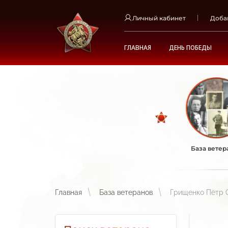
Личный кабинет
Доба
ГЛАВНАЯ
ДЕНЬ ПОБЕДЫ
База ветер
Главная
База ветеранов
Грищенко Пётр 