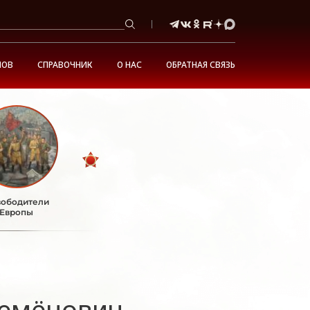
НОВ
СПРАВОЧНИК
О НАС
ОБРАТНАЯ СВЯЗЬ
ободители
Европы
Семёнович