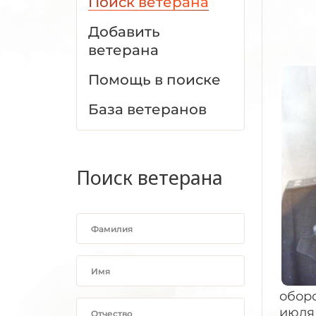
Поиск ветерана
Добавить
ветерана
Помощь в поиске
База ветеранов
Поиск ветерана