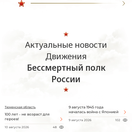
Актуальные новости
Движения
Бессмертный полк
России
9 августа 1945 года
Тюменская область
началась война с Японией
100 лет – не возраст для
героев!
9 августа 2026
102
10 августа 2026
48