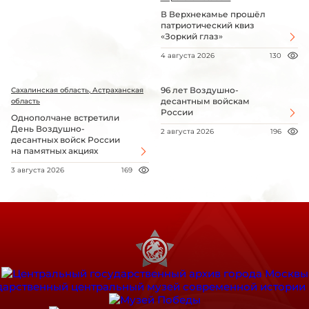
В Верхнекамье прошёл
патриотический квиз
«Зоркий глаз»
4 августа 2026
130
96 лет Воздушно-
Сахалинская область, Астраханская
десантным войскам
область
России
Однополчане встретили
День Воздушно-
2 августа 2026
196
десантных войск России
на памятных акциях
3 августа 2026
169