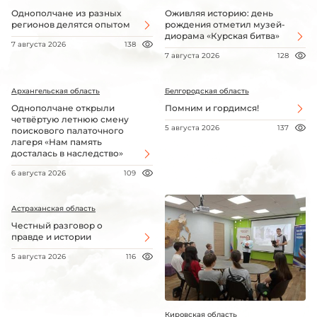
Однополчане из разных
Оживляя историю: день
регионов делятся опытом
рождения отметил музей-
диорама «Курская битва»
7 августа 2026
138
7 августа 2026
128
Архангельская область
Белгородская область
Однополчане открыли
Помним и гордимся!
четвёртую летнюю смену
5 августа 2026
137
поискового палаточного
лагеря «Нам память
досталась в наследство»
6 августа 2026
109
Астраханская область
Честный разговор о
правде и истории
5 августа 2026
116
Кировская область