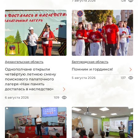
7 августа 2026
128
Архангельская область
Белгородская область
Однополчане открыли
Помним и гордимся!
четвёртую летнюю смену
5 августа 2026
137
поискового палаточного
лагеря «Нам память
досталась в наследство»
6 августа 2026
109