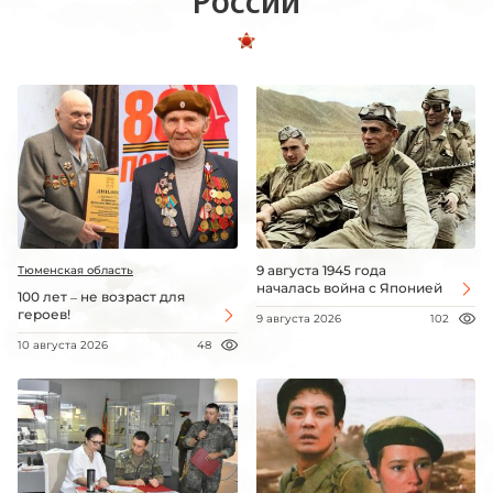
России
9 августа 1945 года
Тюменская область
началась война с Японией
100 лет – не возраст для
героев!
9 августа 2026
102
10 августа 2026
48