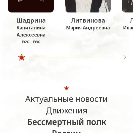
Шадрина
Литвинова
Капиталина
Мария Андреевна
Ива
Алексеевна
1920 - 1990
Актуальные новости
Движения
Бессмертный полк