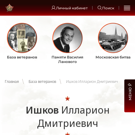
Личный кабинет
Поиск
База ветеранов
Памяти Василия
Московская битва
Ланового
Главная
База ветеранов
Ишков Илларион Дмитриевич
МЕНЮ
Ишков
Илларион
Дмитриевич