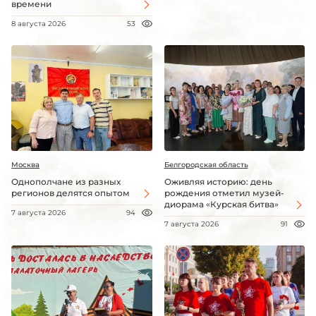
времени
8 августа 2026
53
Москва
Белгородская область
Однополчане из разных
Оживляя историю: день
регионов делятся опытом
рождения отметил музей-
диорама «Курская битва»
7 августа 2026
94
7 августа 2026
91