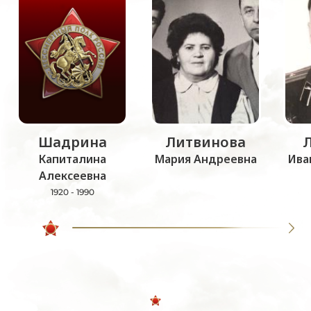
Шадрина
Литвинова
Капиталина
Мария Андреевна
Ива
Алексеевна
1920 - 1990