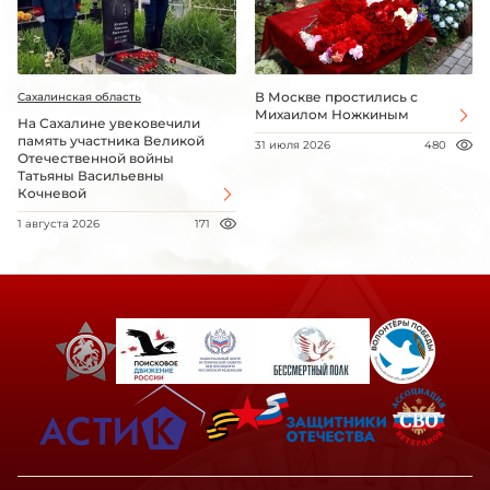
В Москве простились с
Сахалинская область
Михаилом Ножкиным
На Сахалине увековечили
память участника Великой
31 июля 2026
480
Отечественной войны
Татьяны Васильевны
Кочневой
1 августа 2026
171