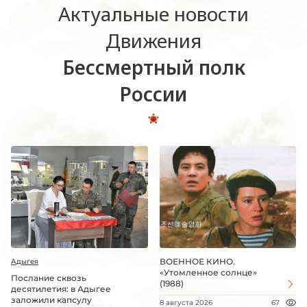
Актуальные новости
Движения
Бессмертный полк
России
ВОЕННОЕ КИНО.
Адыгея
«Утомленное солнце»
Послание сквозь
(1988)
десятилетия: в Адыгее
заложили капсулу
8 августа 2026
67