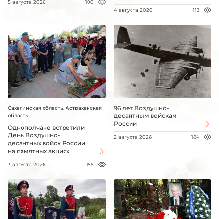
5 августа 2026
100
4 августа 2026
118
96 лет Воздушно-
Сахалинская область, Астраханская
десантным войскам
область
России
Однополчане встретили
День Воздушно-
2 августа 2026
184
десантных войск России
на памятных акциях
3 августа 2026
155