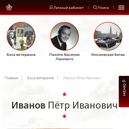
Личный кабинет
Поиск
База ветеранов
Памяти Василия
Московская битва
Ланового
Главная
База ветеранов
Иванов Пётр Иванович
МЕНЮ
Иванов
Пётр Иванович