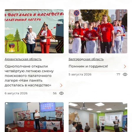
Архангельская область
Белгородская область
Однополчане открыли
Помним и гордимся!
четвёртую летнюю смену
5 августа 2026
77
поискового палаточного
лагеря «Нам память
досталась в наследство»
6 августа 2026
56