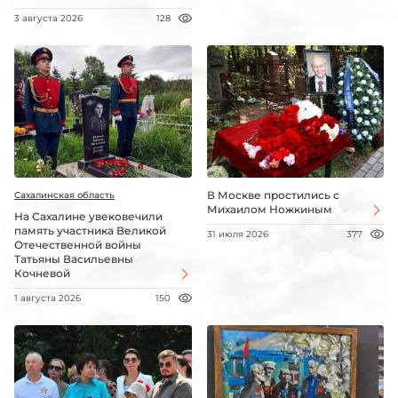
3 августа 2026
128
В Москве простились с
Сахалинская область
Михаилом Ножкиным
На Сахалине увековечили
память участника Великой
31 июля 2026
377
Отечественной войны
Татьяны Васильевны
Кочневой
1 августа 2026
150