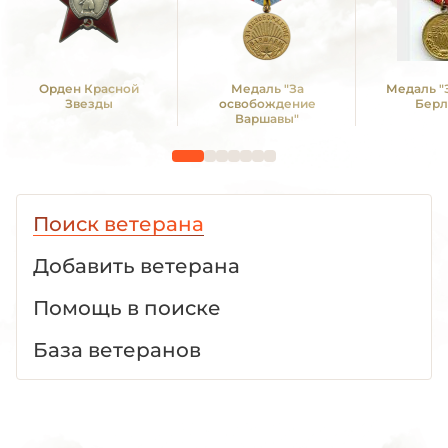
Орден Красной
Медаль "За
Медаль "
Звезды
освобождение
Берл
Варшавы"
Поиск ветерана
Добавить ветерана
Помощь в поиске
База ветеранов