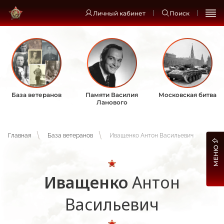
Личный кабинет
Поиск
База ветеранов
Памяти Василия
Московская битва
Ланового
Главная
База ветеранов
Иващенко Антон Васильевич
МЕНЮ
Иващенко
Антон
Васильевич