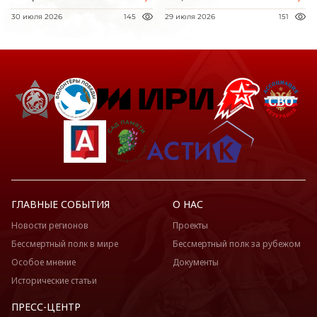
30 июля 2026
145
29 июля 2026
151
ГЛАВНЫЕ СОБЫТИЯ
О НАС
Новости регионов
Проекты
Бессмертный полк в мире
Бессмертный полк за рубежом
Особое мнение
Документы
Исторические статьи
ПРЕСС-ЦЕНТР