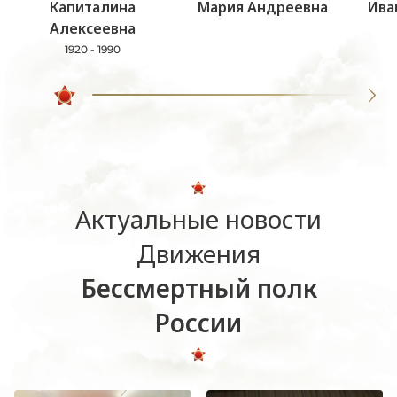
Капиталина
Мария Андреевна
Ива
Алексеевна
1920 - 1990
Актуальные новости
Движения
Бессмертный полк
России