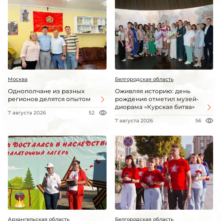
Москва
Белгородская область
Однополчане из разных
Оживляя историю: день
регионов делятся опытом
рождения отметил музей-
диорама «Курская битва»
7 августа 2026
52
7 августа 2026
56
Архангельская область
Белгородская область