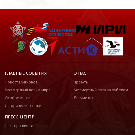
ГЛАВНЫЕ СОБЫТИЯ
О НАС
Новости регионов
Проекты
Бессмертный полк в мире
Бессмертный полк за рубежом
Особое мнение
Документы
Исторические статьи
ПРЕСС-ЦЕНТР
Нас спрашивают