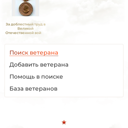
За доблестный труд в
Великой
Отечественной войне
1941—1945 гг.
Поиск ветерана
Добавить ветерана
Помощь в поиске
База ветеранов