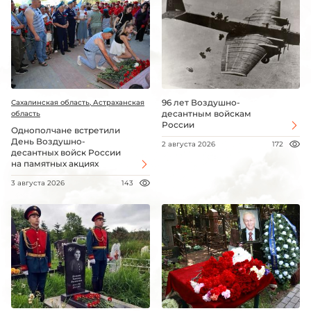
96 лет Воздушно-
Сахалинская область, Астраханская
десантным войскам
область
России
Однополчане встретили
День Воздушно-
2 августа 2026
172
десантных войск России
на памятных акциях
3 августа 2026
143