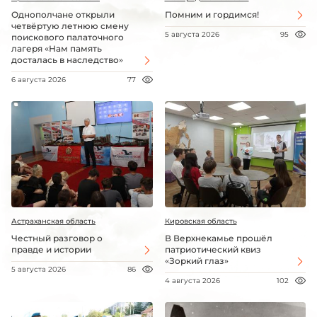
Однополчане открыли
Помним и гордимся!
четвёртую летнюю смену
5 августа 2026
95
поискового палаточного
лагеря «Нам память
досталась в наследство»
6 августа 2026
77
Астраханская область
Кировская область
Честный разговор о
В Верхнекамье прошёл
правде и истории
патриотический квиз
«Зоркий глаз»
5 августа 2026
86
4 августа 2026
102