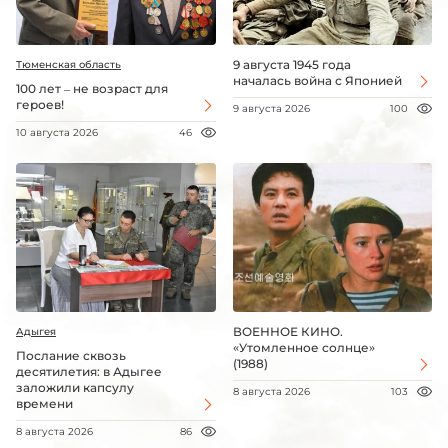
9 августа 1945 года
Тюменская область
началась война с Японией
100 лет – не возраст для
героев!
9 августа 2026
100
10 августа 2026
46
ВОЕННОЕ КИНО.
Адыгея
«Утомленное солнце»
Послание сквозь
(1988)
десятилетия: в Адыгее
заложили капсулу
8 августа 2026
103
времени
8 августа 2026
86