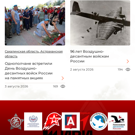
96 лет Воздушно-
Сахалинская область, Астраханская
десантным войскам
область
России
Однополчане встретили
День Воздушно-
2 августа 2026
194
десантных войск России
на памятных акциях
3 августа 2026
169