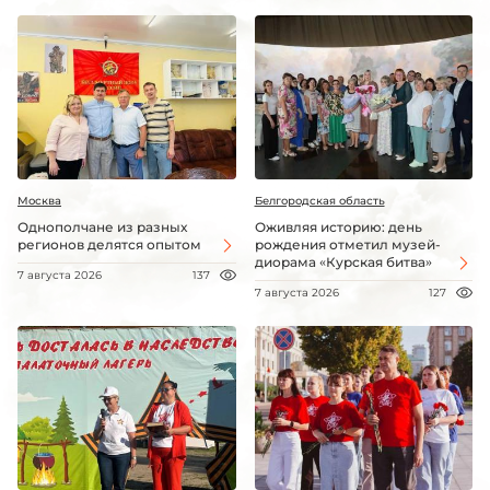
Москва
Белгородская область
Однополчане из разных
Оживляя историю: день
регионов делятся опытом
рождения отметил музей-
диорама «Курская битва»
7 августа 2026
137
7 августа 2026
127