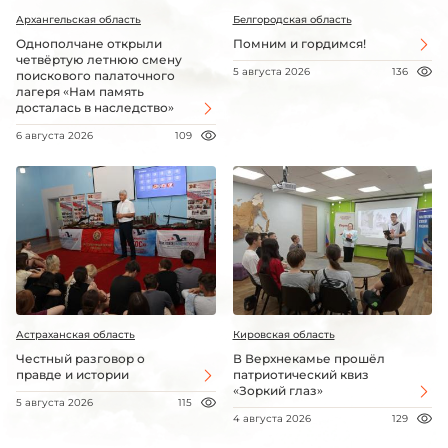
Архангельская область
Белгородская область
Однополчане открыли
Помним и гордимся!
четвёртую летнюю смену
5 августа 2026
136
поискового палаточного
лагеря «Нам память
досталась в наследство»
6 августа 2026
109
Астраханская область
Кировская область
Честный разговор о
В Верхнекамье прошёл
правде и истории
патриотический квиз
«Зоркий глаз»
5 августа 2026
115
4 августа 2026
129