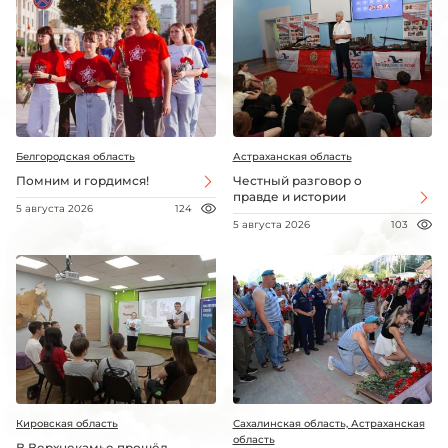
Белгородская область
Астраханская область
Помним и гордимся!
Честный разговор о
правде и истории
5 августа 2026
124
5 августа 2026
103
Кировская область
Сахалинская область, Астраханская
область
В Верхнекамье прошёл