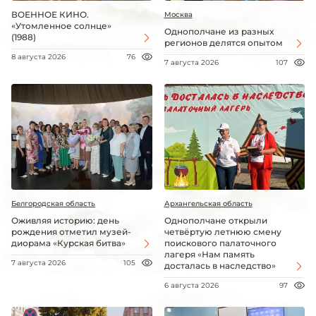
ВОЕННОЕ КИНО.
Москва
«Утомленное солнце»
Однополчане из разных
(1988)
регионов делятся опытом
8 августа 2026
76
7 августа 2026
107
Белгородская область
Архангельская область
Оживляя историю: день
Однополчане открыли
рождения отметил музей-
четвёртую летнюю смену
диорама «Курская битва»
поискового палаточного
лагеря «Нам память
7 августа 2026
105
досталась в наследство»
6 августа 2026
97