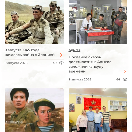
9 августа 1945 года
Адыгея
началась война с Японией
Послание сквозь
десятилетия: в Адыгее
9 августа 2026
49
заложили капсулу
времени
8 августа 2026
64