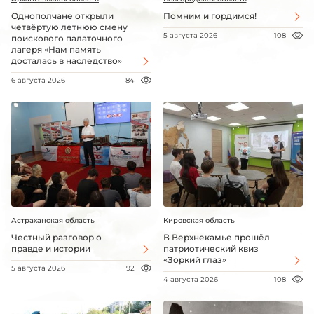
Однополчане открыли
Помним и гордимся!
четвёртую летнюю смену
5 августа 2026
108
поискового палаточного
лагеря «Нам память
досталась в наследство»
6 августа 2026
84
Астраханская область
Кировская область
Честный разговор о
В Верхнекамье прошёл
правде и истории
патриотический квиз
«Зоркий глаз»
5 августа 2026
92
4 августа 2026
108