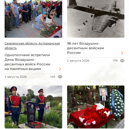
96 лет Воздушно-
Сахалинская область, Астраханская
десантным войскам
область
России
Однополчане встретили
День Воздушно-
2 августа 2026
179
десантных войск России
на памятных акциях
3 августа 2026
145