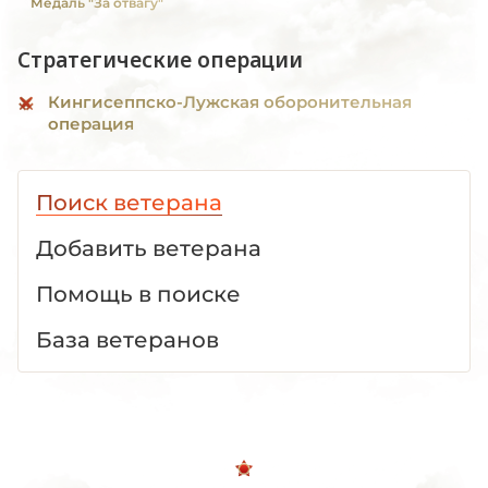
Медаль "За отвагу"
Стратегические операции
Кингисеппско-Лужская оборонительная
операция
Поиск ветерана
Добавить ветерана
Помощь в поиске
База ветеранов