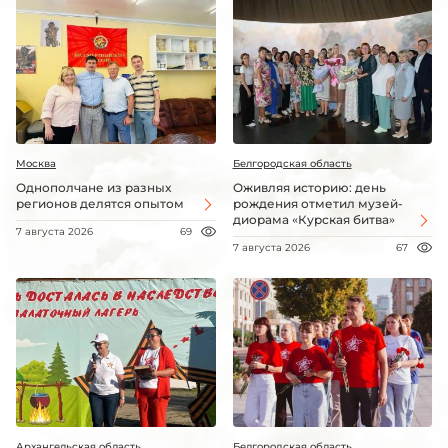
Москва
Белгородская область
Однополчане из разных
Оживляя историю: день
регионов делятся опытом
рождения отметил музей-
диорама «Курская битва»
7 августа 2026
69
7 августа 2026
67
Архангельская область
Белгородская область