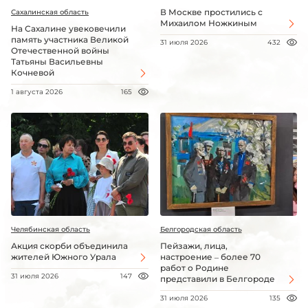
В Москве простились с
Сахалинская область
Михаилом Ножкиным
На Сахалине увековечили
память участника Великой
31 июля 2026
432
Отечественной войны
Татьяны Васильевны
Кочневой
1 августа 2026
165
Челябинская область
Белгородская область
Акция скорби объединила
Пейзажи, лица,
жителей Южного Урала
настроение – более 70
работ о Родине
31 июля 2026
147
представили в Белгороде
31 июля 2026
135