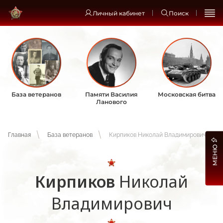
Личный кабинет
Поиск
База ветеранов
Памяти Василия
Московская битва
Ланового
Главная
База ветеранов
Кирпиков Николай Владимирович
МЕНЮ
Кирпиков
Николай
Владимирович