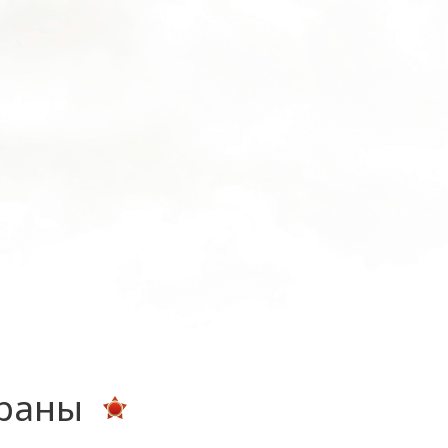
ераны