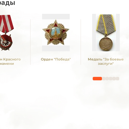
рады
н Красного
Орден "Победа"
Медаль "За боевые
намени
заслуги"