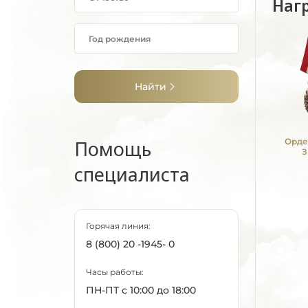
Наг
Найти
Помощь
Орде
З
специалиста
Горячая линия:
8 (800) 20 -1945- 0
Часы работы:
ПН-ПТ с 10:00 до 18:00