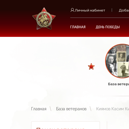
Личный кабинет
Доба
ГЛАВНАЯ
ДЕНЬ ПОБЕДЫ
База ветер
Главная
База ветеранов
Киямов Касим К