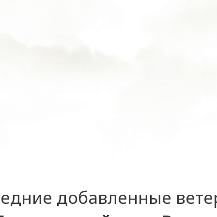
едние добавленные вет