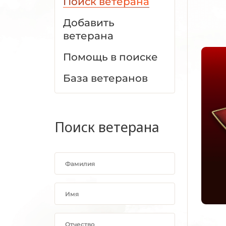
Поиск ветерана
Добавить
ветерана
Помощь в поиске
База ветеранов
Поиск ветерана