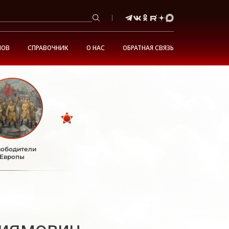
НОВ
СПРАВОЧНИК
О НАС
ОБРАТНАЯ СВЯЗЬ
ободители
Европы
Киямович