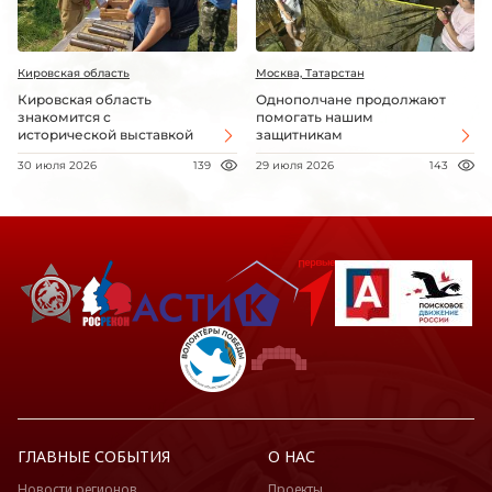
Кировская область
Москва, Татарстан
Кировская область
Однополчане продолжают
знакомится с
помогать нашим
исторической выставкой
защитникам
30 июля 2026
139
29 июля 2026
143
ГЛАВНЫЕ СОБЫТИЯ
О НАС
Новости регионов
Проекты