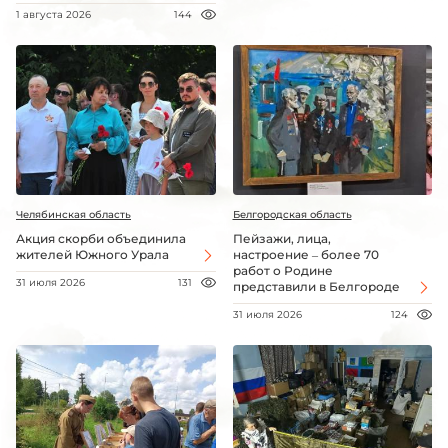
1 августа 2026
144
Челябинская область
Белгородская область
Акция скорби объединила
Пейзажи, лица,
жителей Южного Урала
настроение – более 70
работ о Родине
31 июля 2026
131
представили в Белгороде
31 июля 2026
124