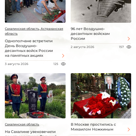
96 лет Воздушно-
Сахалинская область, Астраханская
десантным войскам
область
России
Однополчане встретили
День Воздушно-
2 августа 2026
157
десантных войск России
на памятных акциях
3 августа 2026
125
В Москве простились с
Сахалинская область
Михаилом Ножкиным
На Сахалине увековечили