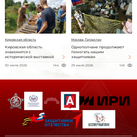
Кировская область
Москва, Татарстан
Кировская область
Однополчане продолжают
знакомится с
помогать нашим
исторической выставкой
защитникам
30 июля 2026
144
29 июля 2026
145