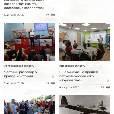
лагеря «Нам память
досталась в наследство»
6 августа 2026
47
Астраханская область
Кировская область
Честный разговор о
В Верхнекамье прошёл
правде и истории
патриотический квиз
«Зоркий глаз»
5 августа 2026
63
4 августа 2026
75