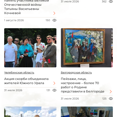
память участника Великой
31 июля 2026
362
Отечественной войны
Татьяны Васильевны
Кочневой
1 августа 2026
150
Челябинская область
Белгородская область
Акция скорби объединила
Пейзажи, лица,
жителей Южного Урала
настроение – более 70
работ о Родине
31 июля 2026
131
представили в Белгороде
31 июля 2026
125