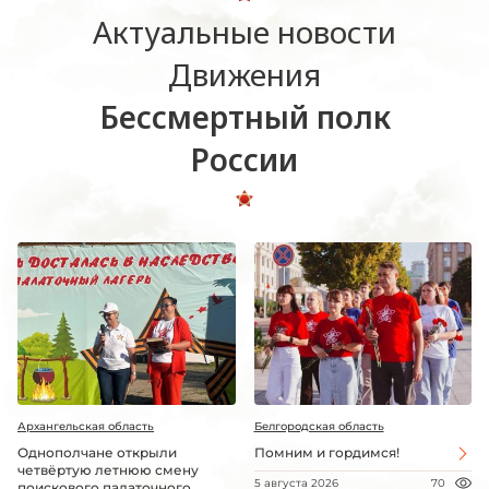
Актуальные новости
Движения
Бессмертный полк
России
Архангельская область
Белгородская область
Однополчане открыли
Помним и гордимся!
четвёртую летнюю смену
5 августа 2026
70
поискового палаточного