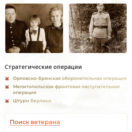
Стратегические операции
Орловско-Брянская оборонительная операция
Мелитопольская фронтовая наступательная
операция
Штурм Берлина
Поиск ветерана