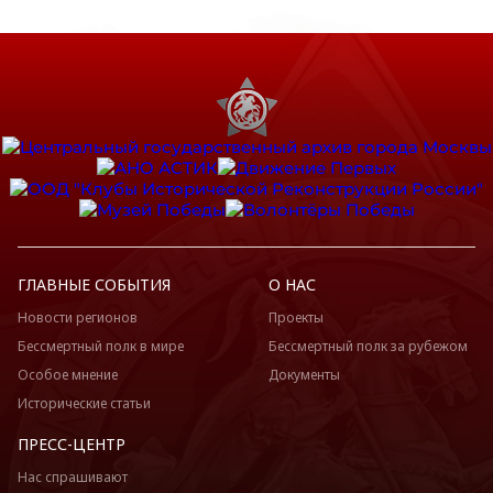
ГЛАВНЫЕ СОБЫТИЯ
О НАС
Новости регионов
Проекты
Бессмертный полк в мире
Бессмертный полк за рубежом
Особое мнение
Документы
Исторические статьи
ПРЕСС-ЦЕНТР
Нас спрашивают