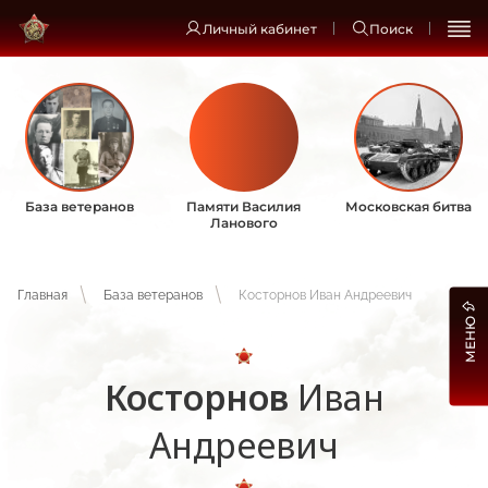
Личный кабинет
Поиск
База ветеранов
Памяти Василия
Московская битва
Ланового
Главная
База ветеранов
Косторнов Иван Андреевич
МЕНЮ
Косторнов
Иван
Андреевич