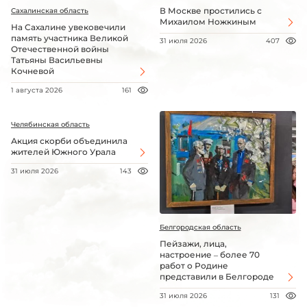
В Москве простились с
Сахалинская область
Михаилом Ножкиным
На Сахалине увековечили
память участника Великой
31 июля 2026
407
Отечественной войны
Татьяны Васильевны
Кочневой
1 августа 2026
161
Челябинская область
Акция скорби объединила
жителей Южного Урала
31 июля 2026
143
Белгородская область
Пейзажи, лица,
настроение – более 70
работ о Родине
представили в Белгороде
31 июля 2026
131