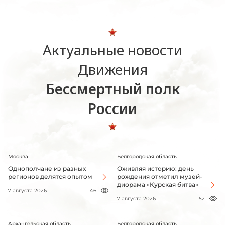
Актуальные новости
Движения
Бессмертный полк
России
Москва
Белгородская область
Однополчане из разных
Оживляя историю: день
регионов делятся опытом
рождения отметил музей-
диорама «Курская битва»
7 августа 2026
46
7 августа 2026
52
Архангельская область
Белгородская область