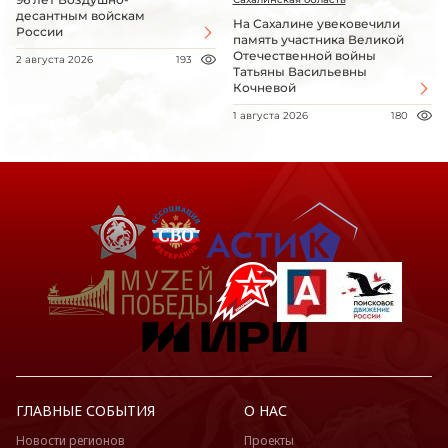
десантным войскам
На Сахалине увековечили
России
память участника Великой
Отечественной войны
2 августа 2026
193
Татьяны Васильевны
Кочневой
1 августа 2026
180
ГЛАВНЫЕ СОБЫТИЯ
О НАС
Новости регионов
Проекты