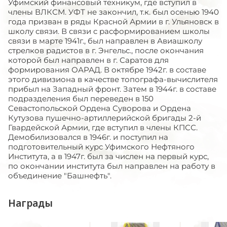
Уфимский финансовый техникум, где вступил в
члены ВЛКСМ. УФТ не закончил, т.к. был осенью 1940
года призван в ряды Красной Армии в г. Ульяновск в
школу связи. В связи с расформированием школы
связи в марте 1941г., был направлен в Авиашколу
стрелков радистов в г. Энгельс., после окончания
которой был направлен в г. Саратов для
формирования ОАРАД. В октябре 1942г. в составе
этого дивизиона в качестве топографа-вычислителя
прибыл на Западный фронт. Затем в 1944г. в составе
подразделения был переведен в 150
Севастопольской Ордена Суворова и Ордена
Кутузова пушечно-артиллерийской бригады 2-й
Гвардейской Армии, где вступил в члены КПСС.
Демобилизовался в 1946г. и поступил на
подготовительный курс Уфимского Нефтяного
Института, а в 1947г. был за числен на первый курс,
по окончании института был направлен на работу в
объединение "Башнефть".
Награды