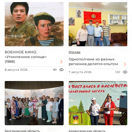
ВОЕННОЕ КИНО.
Москва
«Утомленное солнце»
Однополчане из разных
(1988)
регионов делятся опытом
8 августа 2026
89
7 августа 2026
120
Белгородская область
Архангельская область