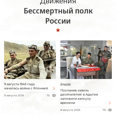
Движения
Бессмертный полк
России
9 августа 1945 года
Адыгея
началась война с Японией
Послание сквозь
десятилетия: в Адыгее
9 августа 2026
75
заложили капсулу
времени
8 августа 2026
79