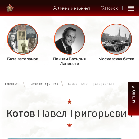
Личный кабинет
Поиск
База ветеранов
Памяти Василия
Московская битва
Ланового
Главная
База ветеранов
Котов Павел Григорьевич
МЕНЮ
Котов
Павел Григорьевич