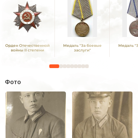
Орден Отечественной
Медаль "За боевые
Медаль "З
войны II степени
заслуги"
Фото