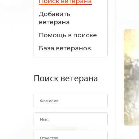
Поиск ветерана
Добавить
ветерана
Помощь в поиске
База ветеранов
Поиск ветерана