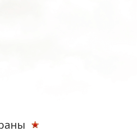
ераны