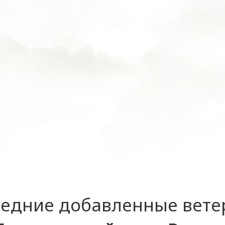
едние добавленные вет