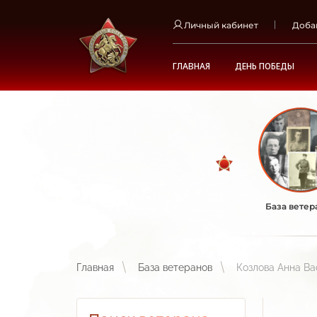
Личный кабинет
Доба
ГЛАВНАЯ
ДЕНЬ ПОБЕДЫ
База ветер
Главная
База ветеранов
Козлова Анна Ва