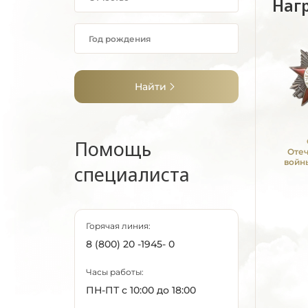
Наг
Найти
Помощь
Оте
войны
специалиста
Горячая линия:
8 (800) 20 -1945- 0
Часы работы:
ПН-ПТ с 10:00 до 18:00