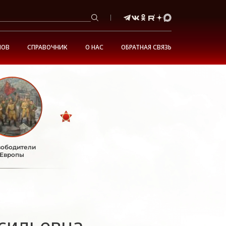
НОВ
СПРАВОЧНИК
О НАС
ОБРАТНАЯ СВЯЗЬ
ободители
Европы
сильевна