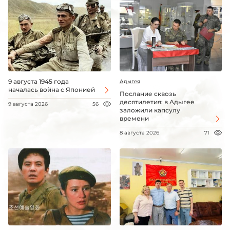
9 августа 1945 года
Адыгея
началась война с Японией
Послание сквозь
десятилетия: в Адыгее
9 августа 2026
56
заложили капсулу
времени
8 августа 2026
71