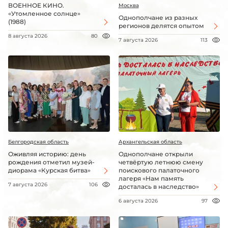
ВОЕННОЕ КИНО.
Москва
«Утомленное солнце»
Однополчане из разных
(1988)
регионов делятся опытом
8 августа 2026
80
7 августа 2026
113
Белгородская область
Архангельская область
Оживляя историю: день
Однополчане открыли
рождения отметил музей-
четвёртую летнюю смену
диорама «Курская битва»
поискового палаточного
лагеря «Нам память
7 августа 2026
106
досталась в наследство»
6 августа 2026
97