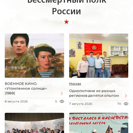
России
ВОЕННОЕ КИНО.
Москва
«Утомленное солнце»
Однополчане из разных
(1988)
регионов делятся опытом
8 августа 2026
5
7 августа 2026
70