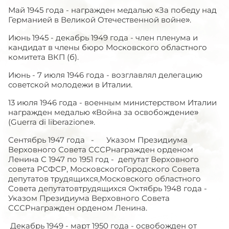
Май 1945 года - награжден медалью «За победу над
Германией в Великой Отечественной войне».
Июнь 1945 - декабрь 1949 года - член пленума и
кандидат в члены бюро Московского областного
комитета ВКП (б).
Июнь - 7 июля 1946 года - возглавлял делегацию
советской молодежи в Италии.
13 июля 1946 года - военным министерством Италии
награжден медалью «Война за освобождение»
(Guerra di liberazione».
Сентябрь 1947 года - Указом Президиума
Верховного Совета СССРнагражден орденом
Ленина С 1947 по 1951 год - депутат Верховного
совета РСФСР, МосковскогоГородского Совета
депутатов трудящихся,Московского областного
Совета депутатовтрудящихся Октябрь 1948 года -
Указом Президиума Верховного Совета
СССРнагражден орденом Ленина.
Декабрь 1949 - март 1950 года - освобожден от