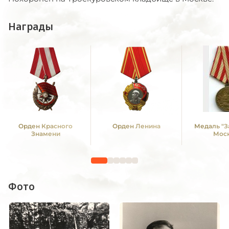
Награды
Орден Красного
Орден Ленина
Медаль "З
Знамени
Мос
Фото