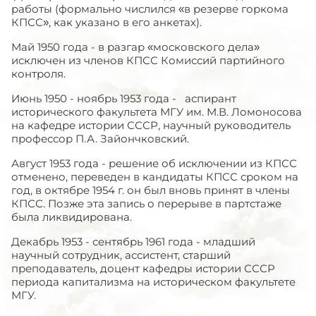
работы (формально числился «в резерве горкома
КПСС», как указано в его анкетах).
Май 1950 года - в разгар «московского дела»
исключен из членов КПСС Комиссий партийного
контроля.
Июнь 1950 - ноябрь 1953 года - аспирант
исторического факультета МГУ им. М.В. Ломоносова
на кафедре истории СССР, научный руководитель
профессор П.А. Зайончковский.
Август 1953 года - решение об исключении из КПСС
отменено, переведен в кандидаты КПСС сроком на
год, в октябре 1954 г. он был вновь принят в члены
КПСС. Позже эта запись о перерыве в партстаже
была ликвидирована.
Декабрь 1953 - сентябрь 1961 года - младший
научный сотрудник, ассистент, старший
преподаватель, доцент кафедры истории СССР
периода капитализма на историческом факультете
МГУ.