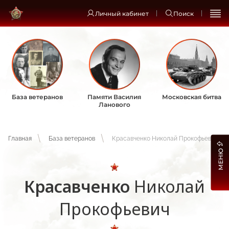
Личный кабинет
Поиск
База ветеранов
Памяти Василия
Московская битва
Ланового
Главная
База ветеранов
Красавченко Николай Прокофьевич
МЕНЮ
Красавченко
Николай
Прокофьевич