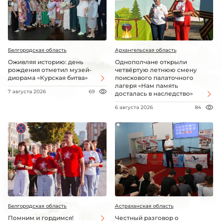
Белгородская область
Архангельская область
Оживляя историю: день
Однополчане открыли
рождения отметил музей-
четвёртую летнюю смену
диорама «Курская битва»
поискового палаточного
лагеря «Нам память
7 августа 2026
69
досталась в наследство»
6 августа 2026
84
Белгородская область
Астраханская область
Помним и гордимся!
Честный разговор о