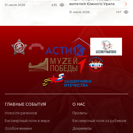
жителей Южного Урала
31 июля 2026
435
31 июля 2026
147
ГЛАВНЫЕ СОБЫТИЯ
О НАС
Новости регионов
Проекты
Бессмертный полк в мире
Бессмертный полк за рубежом
Особое мнение
Документы