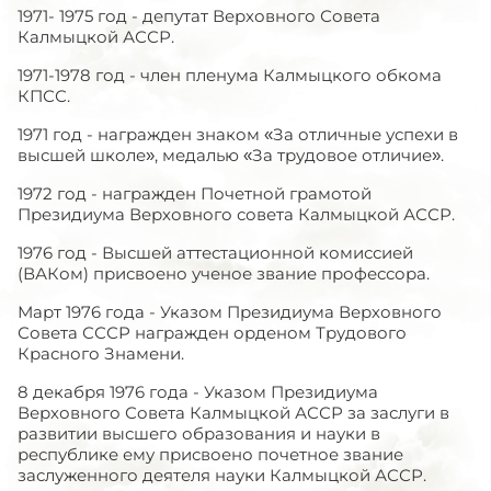
1971- 1975 год - депутат Верховного Совета
Калмыцкой АССР.
1971-1978 год - член пленума Калмыцкого обкома
КПСС.
1971 год - награжден знаком «За отличные успехи в
высшей школе», медалью «За трудовое отличие».
1972 год - награжден Почетной грамотой
Президиума Верховного совета Калмыцкой АССР.
1976 год - Высшей аттестационной комиссией
(ВАКом) присвоено ученое звание профессора.
Март 1976 года - Указом Президиума Верховного
Совета СССР награжден орденом Трудового
Красного Знамени.
8 декабря 1976 года - Указом Президиума
Верховного Совета Калмыцкой АССР за заслуги в
развитии высшего образования и науки в
республике ему присвоено почетное звание
заслуженного деятеля науки Калмыцкой АССР.