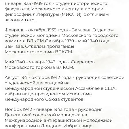
Январь 1935 -1939 год - студент исторического
факультета Московского института истории,
философии, литературы (МИФЛИ); с отличием
закончил его.
Февраль - октябрь 1939 года - Зам. зав. Отдел ом
студенческой молодежи Московского городского
комитета ВЛКСМ Октябрь 1939 - май 1940 года —
Зам. зав. Отделом пропаганды
Московскогогоркома ВЛКСМ.
Май 1940 - январь 1943 года - Секретарь
Московского горкома ВЛКСМ.
Август 1941- октябрь 1942 года - руководил советской
студенческой делегацией на
международной студенческой Ассамблее в США,
избран вице-президентом Исполкома
международного Союза студентов.
Ноябрь 1942 - январь 1943 года - руководил
Делегацией советской молодежи на
Международной антифашистской молодежной
конференции в Лондоне. Избран вице-