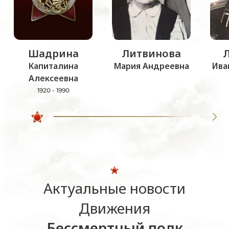
Шадрина
Литвинова
Капиталина
Мария Андреевна
Ива
Алексеевна
1920 - 1990
Актуальные новости
Движения
Бессмертный полк