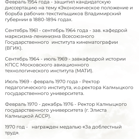
Февраль 1954 года - защитил кандидатскую
диссертацию на тему «Экономическое положение и
борьба рабочих-текстильщиков Владимирский
губернии в 1880-1894 годах.
Сентябрь 1961 - сентябрь 1964 года - зав. кафедрой
марксизма-ленинизма Всесоюзного
Государственного института кинематографии
(ВГИК).
Сентябрь 1964 - июль 1969 - завкафедрой истории
КПСС Московского авиационного
технологического института (МАТИ).
Июль 1969 - февраль 1970 года - Ректор
педагогического института, и.о.ректора Калмыцкого
государственного университета.
Февраль 1970 - декабрь 1976 - Ректор Калмыцкого
государственного университета (г. Элиста
Калмыцкой АССР).
1970 год - награжден медалью «За доблестный
труд».