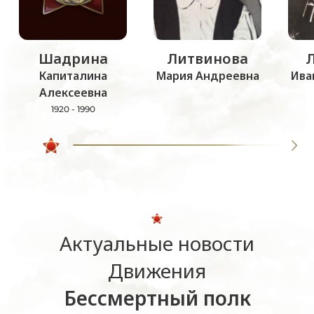
Шадрина
Литвинова
Капиталина
Мария Андреевна
Ива
Алексеевна
1920 - 1990
Актуальные новости
Движения
Бессмертный полк