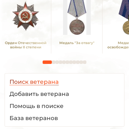
Орден Отечественной
Медаль "За отвагу"
Медал
войны II степени
освобожде
Поиск ветерана
Добавить ветерана
Помощь в поиске
База ветеранов