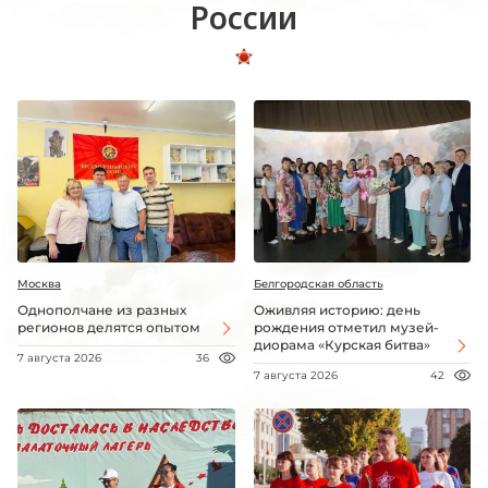
России
Москва
Белгородская область
Однополчане из разных
Оживляя историю: день
регионов делятся опытом
рождения отметил музей-
диорама «Курская битва»
7 августа 2026
36
7 августа 2026
42