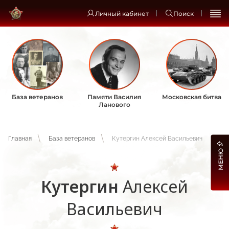
Личный кабинет
Поиск
База ветеранов
Памяти Василия
Московская битва
Ланового
Главная
База ветеранов
Кутергин Алексей Васильевич
МЕНЮ
Кутергин
Алексей
Васильевич