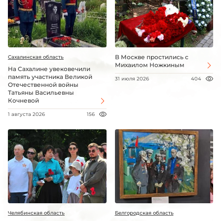
В Москве простились с
Сахалинская область
Михаилом Ножкиным
На Сахалине увековечили
память участника Великой
31 июля 2026
404
Отечественной войны
Татьяны Васильевны
Кочневой
1 августа 2026
156
Челябинская область
Белгородская область