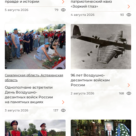
правде и истории
патриотический квиз
«Зоркий глаз»
5 августа 2026
79
4 августа 2026
93
96 лет Воздушно-
Сахалинская область, Астраханская
десантным войскам
область
России
Однополчане встретили
День Воздушно-
2 августа 2026
168
десантных войск России
на памятных акциях
3 августа 2026
137