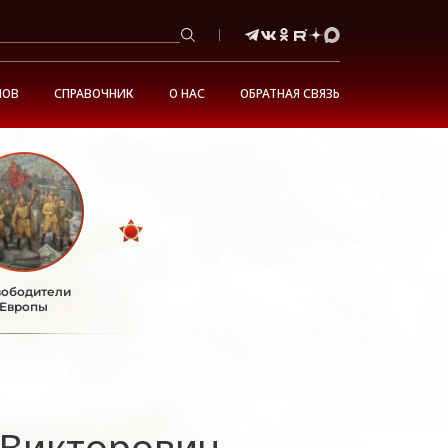
НОВ
СПРАВОЧНИК
О НАС
ОБРАТНАЯ СВЯЗЬ
ободители
Европы
Викторович