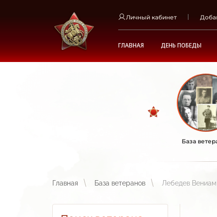
Личный кабинет
Доба
ГЛАВНАЯ
ДЕНЬ ПОБЕДЫ
База ветер
Главная
База ветеранов
Лебедев Вениам