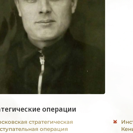
атегические операции
сковская стратегическая
Инс
ступательная операция
Кен