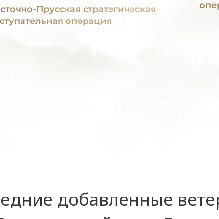
опе
сточно-Прусская стратегическая
ступательная операция
едние добавленные вет