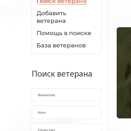
Поиск ветерана
Добавить
ветерана
Помощь в поиске
База ветеранов
Поиск ветерана