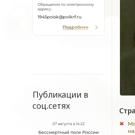
Обращения по электронному
адресу:
1945poisk@polkrf.ru
Подробнее
Публикации в
соц.сетях
Стр
Мо
07 августа в 14:22
на
Бессмертный полк России