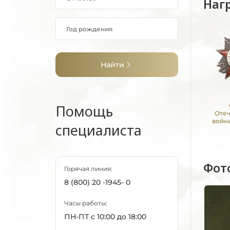
Наг
Найти
Помощь
Оте
войны
специалиста
Фот
Горячая линия:
8 (800) 20 -1945- 0
Часы работы:
ПН-ПТ с 10:00 до 18:00