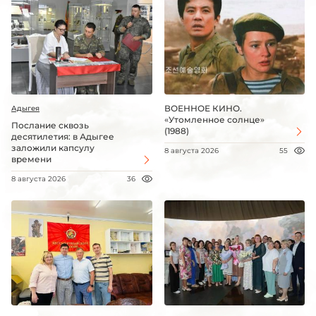
ВОЕННОЕ КИНО.
Адыгея
«Утомленное солнце»
Послание сквозь
(1988)
десятилетия: в Адыгее
заложили капсулу
8 августа 2026
55
времени
8 августа 2026
36