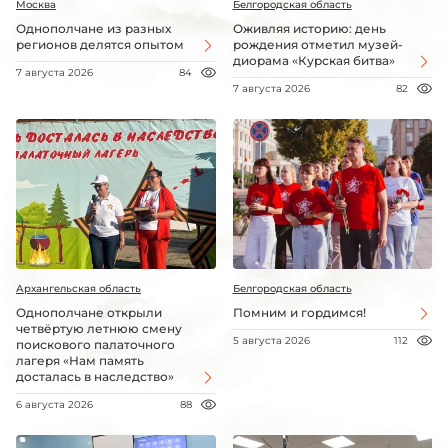
Москва
Белгородская область
Однополчане из разных
Оживляя историю: день
регионов делятся опытом
рождения отметил музей-
диорама «Курская битва»
7 августа 2026
84
7 августа 2026
82
Архангельская область
Белгородская область
Однополчане открыли
Помним и гордимся!
четвёртую летнюю смену
5 августа 2026
112
поискового палаточного
лагеря «Нам память
досталась в наследство»
6 августа 2026
88