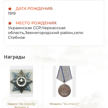
ДАТА РОЖДЕНИЯ:
1919
МЕСТО РОЖДЕНИЯ:
Украинская ССР,Черкасская
область,Звенигородский район,село
Стебное
Награды
Орден "За службу
Медаль "За отвагу"
Родине в