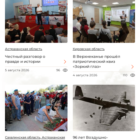
Астраханская область
Кировская область
Честный разговор о
В Верхнекамье прошёл
правде и истории
патриотический квиз
«Зоркий глаз»
5 августа 2026
96
4 августа 2026
110
96 лет Воздушно-
Сахалинская область, Астраханская