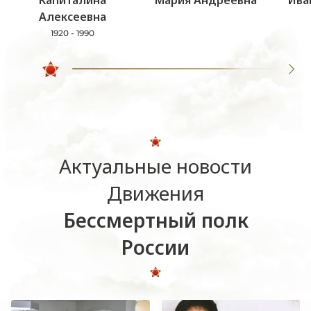
Капиталина
Мария Андреевна
Ива
Алексеевна
1920 - 1990
Актуальные новости
Движения
Бессмертный полк
России