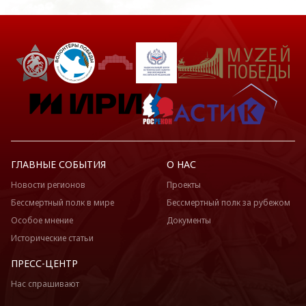
ГЛАВНЫЕ СОБЫТИЯ
О НАС
Новости регионов
Проекты
Бессмертный полк в мире
Бессмертный полк за рубежом
Особое мнение
Документы
Исторические статьи
ПРЕСС-ЦЕНТР
Нас спрашивают