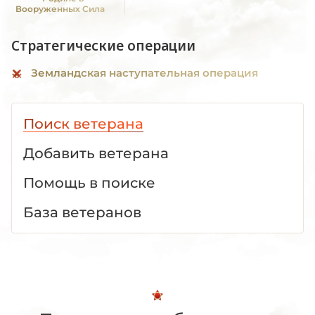
Вооруженных Силах
СССР" III ст
Стратегические операции
Земландская наступательная операция
Поиск ветерана
Добавить ветерана
Помощь в поиске
База ветеранов