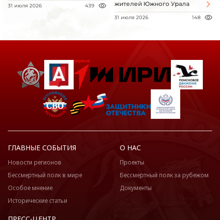
жителей Южного Урала
31 июля 2026
439
31 июля 2026
148
ГЛАВНЫЕ СОБЫТИЯ
О НАС
Новости регионов
Проекты
Бессмертный полк в мире
Бессмертный полк за рубежом
Особое мнение
Документы
Исторические статьи
ПРЕСС-ЦЕНТР