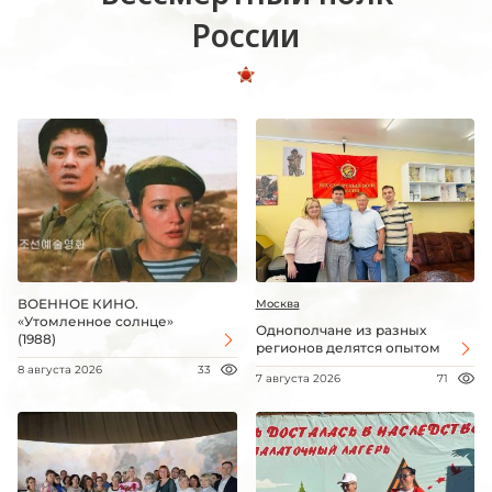
России
ВОЕННОЕ КИНО.
Москва
«Утомленное солнце»
Однополчане из разных
(1988)
регионов делятся опытом
8 августа 2026
33
7 августа 2026
71