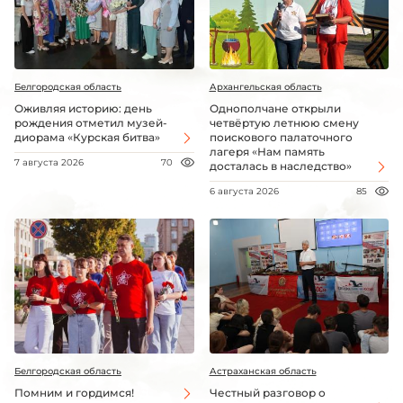
Белгородская область
Архангельская область
Оживляя историю: день
Однополчане открыли
рождения отметил музей-
четвёртую летнюю смену
диорама «Курская битва»
поискового палаточного
лагеря «Нам память
7 августа 2026
70
досталась в наследство»
6 августа 2026
85
Белгородская область
Астраханская область
Помним и гордимся!
Честный разговор о