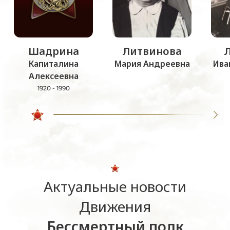
Шадрина
Литвинова
Капиталина
Мария Андреевна
Ива
Алексеевна
1920 - 1990
Актуальные новости
Движения
Бессмертный полк