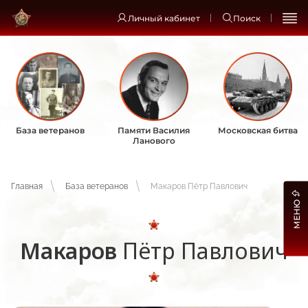
Личный кабинет
Поиск
База ветеранов
Памяти Василия
Московская битва
Ланового
Главная
База ветеранов
Макаров Пётр Павлович
МЕНЮ
Макаров
Пётр Павлович