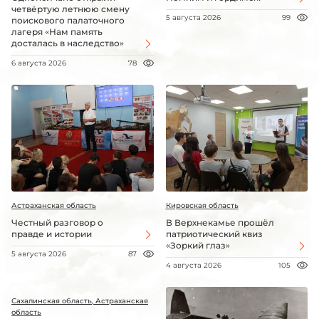
четвёртую летнюю смену
5 августа 2026
99
поискового палаточного
лагеря «Нам память
досталась в наследство»
6 августа 2026
78
Астраханская область
Кировская область
Честный разговор о
В Верхнекамье прошёл
правде и истории
патриотический квиз
«Зоркий глаз»
5 августа 2026
87
4 августа 2026
105
Сахалинская область, Астраханская
область