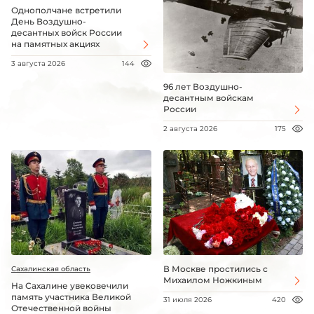
Однополчане встретили
День Воздушно-
десантных войск России
на памятных акциях
3 августа 2026
144
96 лет Воздушно-
десантным войскам
России
2 августа 2026
175
В Москве простились с
Сахалинская область
Михаилом Ножкиным
На Сахалине увековечили
память участника Великой
31 июля 2026
420
Отечественной войны