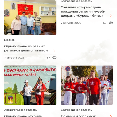
Белгородская область
Оживляя историю: день
рождения отметил музей-
диорама «Курская битва»
7 августа 2026
60
Москва
Однополчане из разных
регионов делятся опытом
7 августа 2026
57
Архангельская область
Белгородская область
Однополчане открыли
Помним и гордимся!