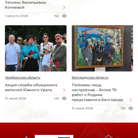
Татьяны Васильевны
Кочневой
1 августа 2026
162
Челябинская область
Белгородская область
Акция скорби объединила
Пейзажи, лица,
жителей Южного Урала
настроение – более 70
работ о Родине
31 июля 2026
145
представили в Белгороде
31 июля 2026
132