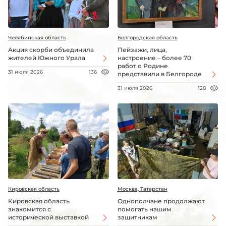
Челябинская область
Белгородская область
Акция скорби объединила
Пейзажи, лица,
жителей Южного Урала
настроение – более 70
работ о Родине
31 июля 2026
136
представили в Белгороде
31 июля 2026
128
Кировская область
Москва, Татарстан
Кировская область
Однополчане продолжают
знакомится с
помогать нашим
исторической выставкой
защитникам