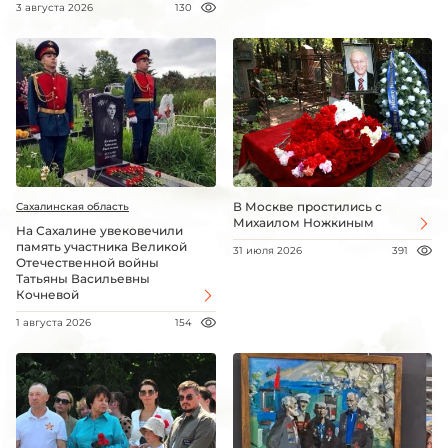
3 августа 2026
130
В Москве простились с
Сахалинская область
Михаилом Ножкиным
На Сахалине увековечили
память участника Великой
31 июля 2026
391
Отечественной войны
Татьяны Васильевны
Кочневой
1 августа 2026
154