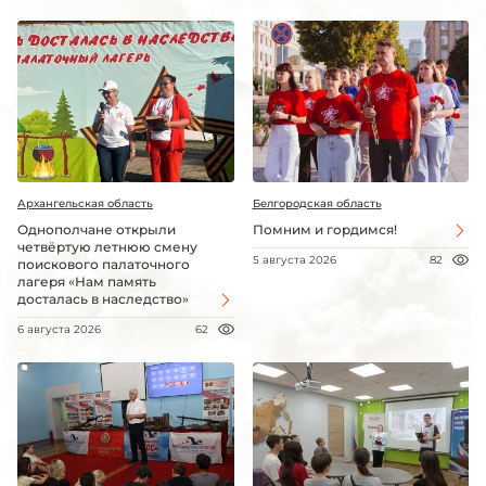
Архангельская область
Белгородская область
Однополчане открыли
Помним и гордимся!
четвёртую летнюю смену
5 августа 2026
82
поискового палаточного
лагеря «Нам память
досталась в наследство»
6 августа 2026
62