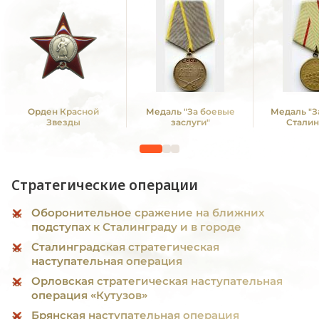
Орден Красной
Медаль "За боевые
Медаль "З
Звезды
заслуги"
Сталин
Стратегические операции
Оборонительное сражение на ближних
подступах к Сталинграду и в городе
Сталинградская стратегическая
наступательная операция
Орловская стратегическая наступательная
операция «Кутузов»
Брянская наступательная операция