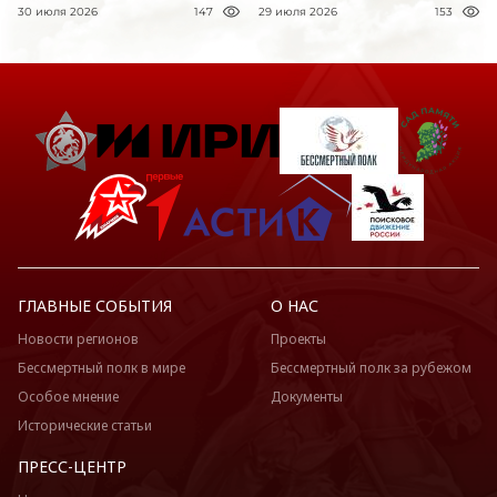
30 июля 2026
147
29 июля 2026
153
ГЛАВНЫЕ СОБЫТИЯ
О НАС
Новости регионов
Проекты
Бессмертный полк в мире
Бессмертный полк за рубежом
Особое мнение
Документы
Исторические статьи
ПРЕСС-ЦЕНТР