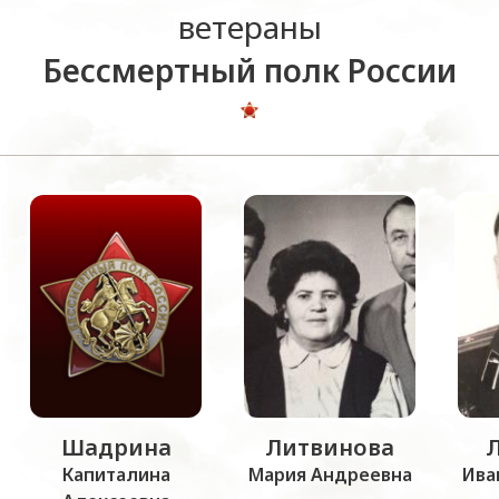
ветераны
Бессмертный полк России
Шадрина
Литвинова
Капиталина
Мария Андреевна
Ива