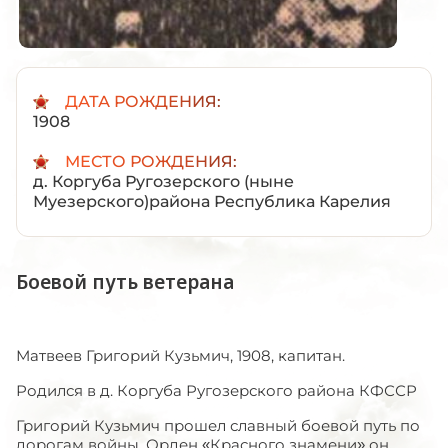
ДАТА РОЖДЕНИЯ:
1908
МЕСТО РОЖДЕНИЯ:
д. Коргуба Ругозерского (ныне
Муезерского)района Республика Карелия
Боевой путь ветерана
Матвеев Григорий Кузьмич, 1908, капитан.
Родился в д. Коргуба Ругозерского района КФССР
Григорий Кузьмич прошел славный боевой путь по
дорогам войны. Орден «Красного знамени» он