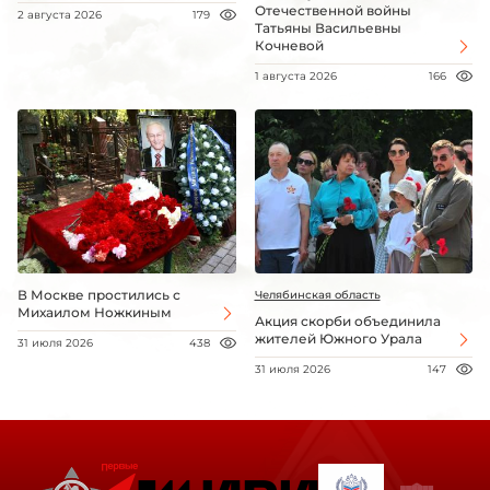
Отечественной войны
2 августа 2026
179
Татьяны Васильевны
Кочневой
1 августа 2026
166
В Москве простились с
Челябинская область
Михаилом Ножкиным
Акция скорби объединила
жителей Южного Урала
31 июля 2026
438
31 июля 2026
147