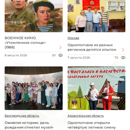
ВОЕННОЕ КИНО.
Москва
«Утомленное солнце»
Однополчане из разных
(1988)
регионов делятся опытом
8 августа 2026
30
7 августа 2026
70
Белгородская область
Архангельская область
Оживляя историю: день
Однополчане открыли
рождения отметил музей-
четвёртую летнюю смену