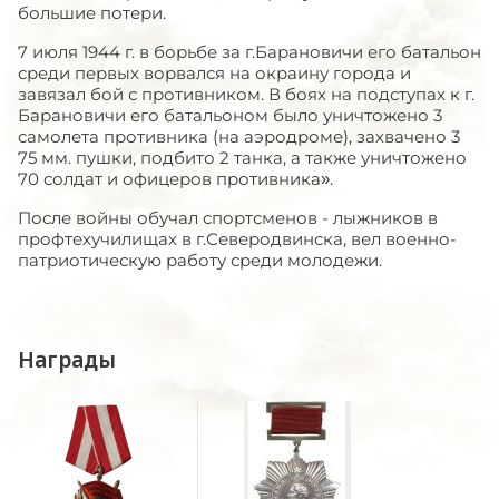
большие потери.
7 июля 1944 г. в борьбе за г.Барановичи его батальон
среди первых ворвался на окраину города и
завязал бой с противником. В боях на подступах к г.
Барановичи его батальоном было уничтожено 3
самолета противника (на аэродроме), захвачено 3
75 мм. пушки, подбито 2 танка, а также уничтожено
70 солдат и офицеров противника».
После войны обучал спортсменов - лыжников в
профтехучилищах в г.Северодвинска, вел военно-
патриотическую работу среди молодежи.
Награды