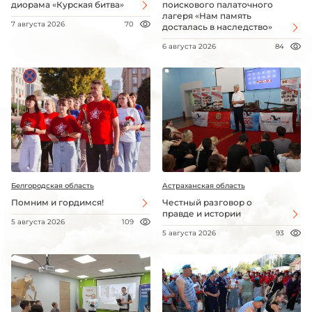
диорама «Курская битва»
поискового палаточного
лагеря «Нам память
7 августа 2026
70
досталась в наследство»
6 августа 2026
84
Белгородская область
Астраханская область
Помним и гордимся!
Честный разговор о
правде и истории
5 августа 2026
109
5 августа 2026
93