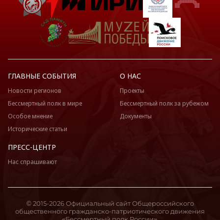
ГЛАВНЫЕ СОБЫТИЯ
О НАС
Новости регионов
Проекты
Бессмертный полк в мире
Бессмертный полк за рубежом
Особое мнение
Документы
Исторические статьи
ПРЕСС-ЦЕНТР
Нас спрашивают
© 2015-2026 Официальный сайт Общероссийского
общественного гражданско-патриотического движения
«Бессмертный полк России».