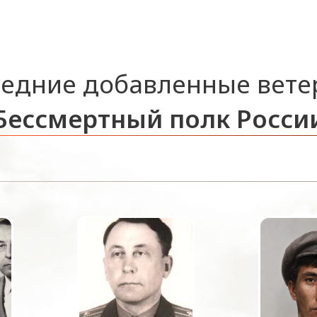
едние добавленные вет
Бессмертный полк Росси