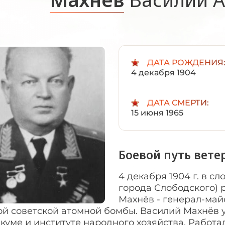
ДАТА РОЖДЕНИЯ
4 декабря 1904
ДАТА СМЕРТИ:
15 июня 1965
Боевой путь вете
4 декабря 1904 г. в с
города Слободского) 
Махнёв - генерал-май
ой советской атомной бомбы. Василий Махнёв 
куме и институте народного хозяйства. Работа