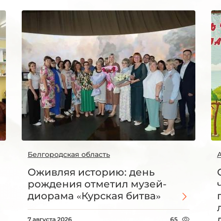
Белгородская область
Оживляя историю: день
рождения отметил музей-
диорама «Курская битва»
7 августа 2026
65