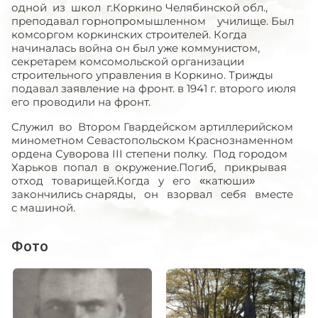
одной из школ г.Коркино Челябинской обл.,
преподавал горнопромышленном училище. Был
комсоргом коркинских строителей. Когда
начиналась война он был уже коммунистом,
секретарем комсомольской организации
строительного управления в Коркино. Трижды
подавал заявление на фронт. в 1941 г. второго июля
его проводили на фронт.
Служил во Втором Гвардейском артиллерийском
минометном Севастопольском Краснознаменном
ордена Суворова III степени полку. Под городом
Харьков попал в окружение.Погиб, прикрывая
отход товарищей.Когда у его «катюши»
закончились снаряды, он взорвал себя вместе
с машиной.
Фото