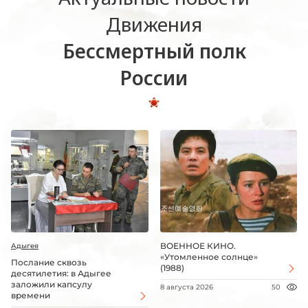
Движения
Бессмертный полк
России
ВОЕННОЕ КИНО.
Адыгея
«Утомленное солнце»
Послание сквозь
(1988)
десятилетия: в Адыгее
заложили капсулу
8 августа 2026
50
времени