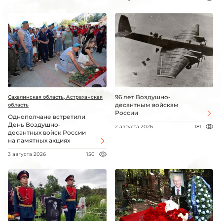
96 лет Воздушно-
Сахалинская область, Астраханская
десантным войскам
область
России
Однополчане встретили
День Воздушно-
2 августа 2026
181
десантных войск России
на памятных акциях
3 августа 2026
150