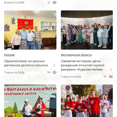
8 августа 2026
12
Москва
Белгородская область
Однополчане из разных
Оживляя историю: день
регионов делятся опытом
рождения отметил музей-
диорама «Курская битва»
7 августа 2026
79
7 августа 2026
74