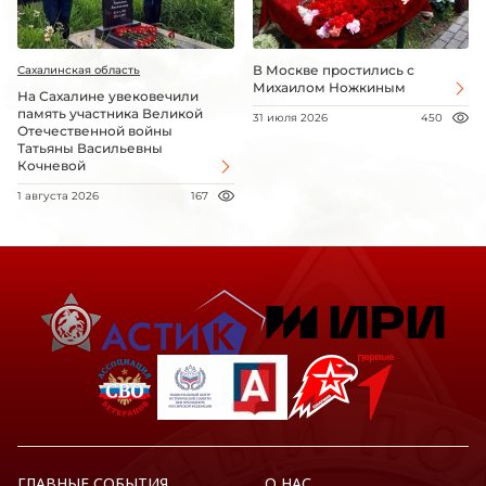
В Москве простились с
Сахалинская область
Михаилом Ножкиным
На Сахалине увековечили
память участника Великой
31 июля 2026
450
Отечественной войны
Татьяны Васильевны
Кочневой
1 августа 2026
167
ГЛАВНЫЕ СОБЫТИЯ
О НАС