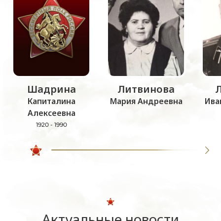
Шадрина
Литвинова
Капиталина
Мария Андреевна
Ива
Алексеевна
1920 - 1990
Актуальные новости