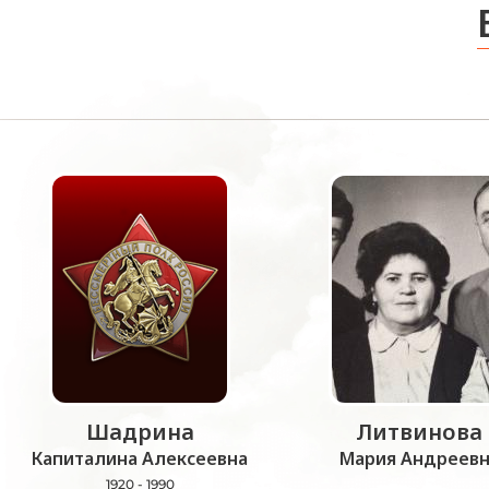
Шадрина
Литвинова
Капиталина Алексеевна
Мария Андреевн
1920 - 1990