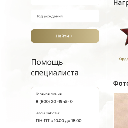
Наг
Найти
Помощь
Орде
специалиста
Фот
Горячая линия:
8 (800) 20 -1945- 0
Часы работы:
ПН-ПТ с 10:00 до 18:00