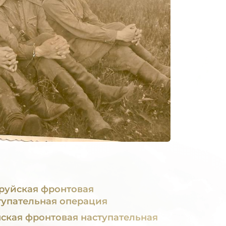
руйская фронтовая
тупательная операция
я фронтовая наступательная