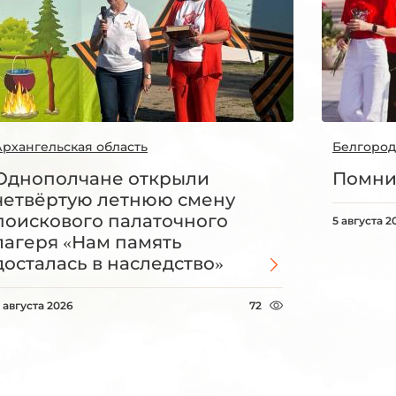
Архангельская область
Белгород
Однополчане открыли
Помни
четвёртую летнюю смену
поискового палаточного
5 августа 2
лагеря «Нам память
досталась в наследство»
 августа 2026
72