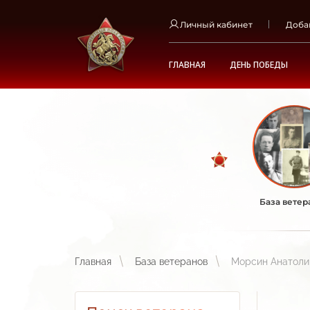
Личный кабинет
Доба
ГЛАВНАЯ
ДЕНЬ ПОБЕДЫ
База ветер
Главная
База ветеранов
Морсин Анатоли