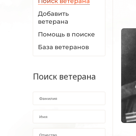
Поиск ветерана
Добавить
ветерана
Помощь в поиске
База ветеранов
Поиск ветерана