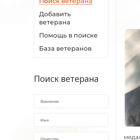
Поиск ветерана
Добавить
ветерана
Помощь в поиске
База ветеранов
Поиск ветерана
медал