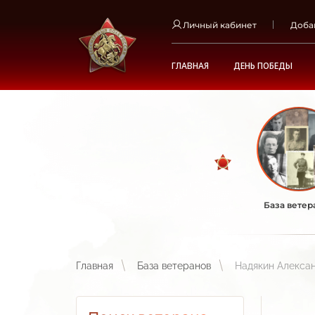
Личный кабинет
Доба
ГЛАВНАЯ
ДЕНЬ ПОБЕДЫ
База ветер
Главная
База ветеранов
Надякин Алекса