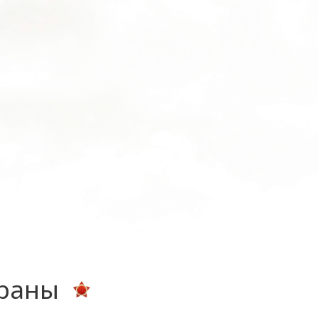
ераны