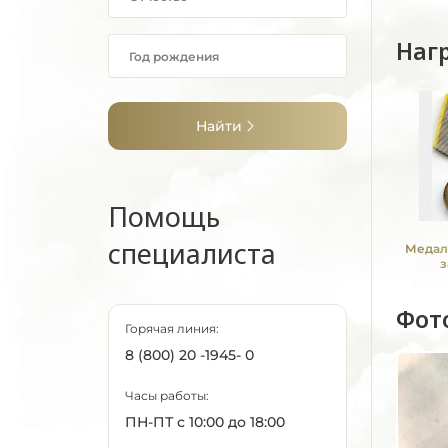
Наг
Найти
Помощь
специалиста
Медал
з
Фот
Горячая линия:
8 (800) 20 -1945- 0
Часы работы:
ПН-ПТ с 10:00 до 18:00