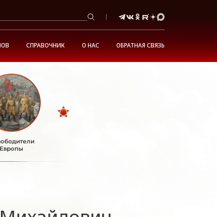
НОВ
СПРАВОЧНИК
О НАС
ОБРАТНАЯ СВЯЗЬ
ободители
Европы
 Михайлович