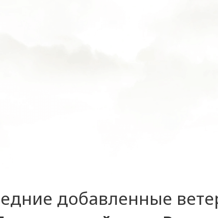
едние добавленные вет