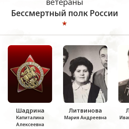
ветераны
Бессмертный полк России
Шадрина
Литвинова
Капиталина
Мария Андреевна
Ива
Алексеевна