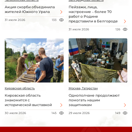
Акция скорби объединила
Пейзажи, лица,
жителей Южного Урала
настроение – более 70
работ о Родине
31 июля 2026
133
представили в Белгороде
31 июля 2026
126
Кировская область
Москва, Татарстан
Кировская область
Однополчане продолжают
знакомится с
помогать нашим
исторической выставкой
защитникам
30 июля 2026
145
29 июля 2026
149