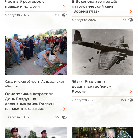
Честный разговор о
В Верхнекамье прошёл
правде и истории
патриотический квиз
«Зоркий глаз»
5 августа 2026
67
4 августа 2026
79
96 лет Воздушно-
Сахалинская область, Астраханская
десантным войскам
область
России
Однополчане встретили
День Воздушно-
2 августа 2026
158
десантных войск России
на памятных акциях
3 августа 2026
127