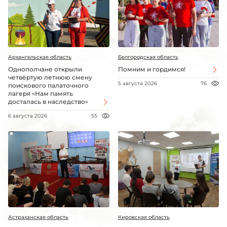
Архангельская область
Белгородская область
Однополчане открыли
Помним и гордимся!
четвёртую летнюю смену
5 августа 2026
76
поискового палаточного
лагеря «Нам память
досталась в наследство»
6 августа 2026
55
Астраханская область
Кировская область