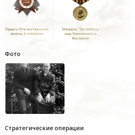
Орден Отечественной
Медаль "За победу
войны II степени
над Германией в
Великой
Отечественной войне
1941 -1945 гг."
Фото
Стратегические операции