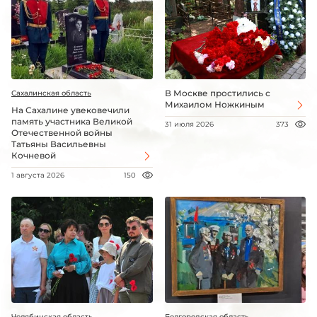
В Москве простились с
Сахалинская область
Михаилом Ножкиным
На Сахалине увековечили
память участника Великой
31 июля 2026
373
Отечественной войны
Татьяны Васильевны
Кочневой
1 августа 2026
150
Челябинская область
Белгородская область