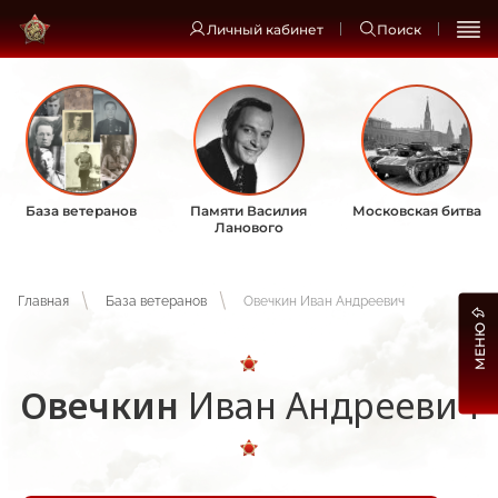
Личный кабинет
Поиск
База ветеранов
Памяти Василия
Московская битва
Ланового
Главная
База ветеранов
Овечкин Иван Андреевич
МЕНЮ
Овечкин
Иван Андреевич