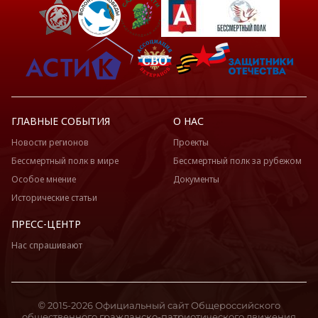
ГЛАВНЫЕ СОБЫТИЯ
О НАС
Новости регионов
Проекты
Бессмертный полк в мире
Бессмертный полк за рубежом
Особое мнение
Документы
Исторические статьи
ПРЕСС-ЦЕНТР
Нас спрашивают
© 2015-2026 Официальный сайт Общероссийского
общественного гражданско-патриотического движения