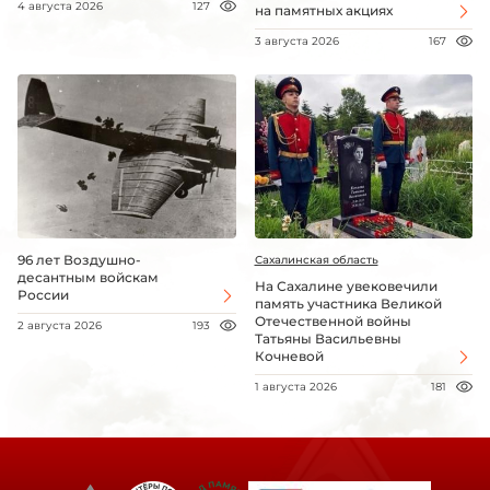
4 августа 2026
127
на памятных акциях
3 августа 2026
167
96 лет Воздушно-
Сахалинская область
десантным войскам
На Сахалине увековечили
России
память участника Великой
Отечественной войны
2 августа 2026
193
Татьяны Васильевны
Кочневой
1 августа 2026
181