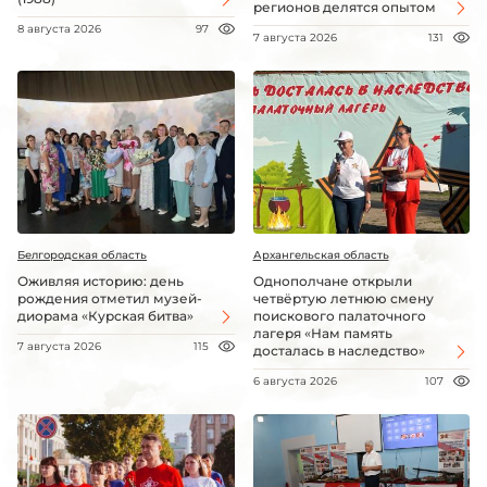
регионов делятся опытом
8 августа 2026
97
7 августа 2026
131
Белгородская область
Архангельская область
Оживляя историю: день
Однополчане открыли
рождения отметил музей-
четвёртую летнюю смену
диорама «Курская битва»
поискового палаточного
лагеря «Нам память
7 августа 2026
115
досталась в наследство»
6 августа 2026
107