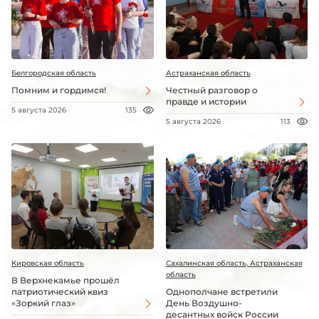
Белгородская область
Астраханская область
Помним и гордимся!
Честный разговор о
правде и истории
5 августа 2026
135
5 августа 2026
113
Кировская область
Сахалинская область, Астраханская
область
В Верхнекамье прошёл
патриотический квиз
Однополчане встретили
«Зоркий глаз»
День Воздушно-
десантных войск России