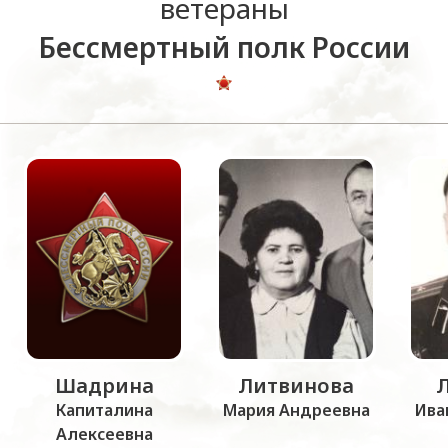
ветераны
Бессмертный полк России
Шадрина
Литвинова
Капиталина
Мария Андреевна
Ива
Алексеевна