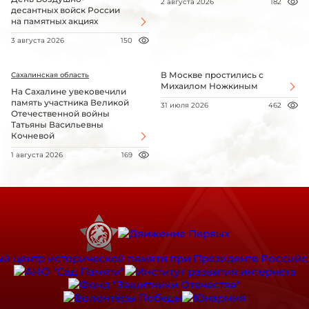
2 августа 2026
182
десантных войск России
на памятных акциях
3 августа 2026
150
В Москве простились с
Сахалинская область
Михаилом Ножкиным
На Сахалине увековечили
память участника Великой
31 июля 2026
462
Отечественной войны
Татьяны Васильевны
Кочневой
1 августа 2026
169