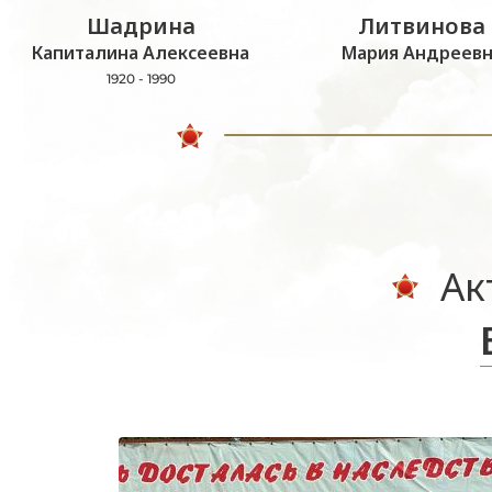
Шадрина
Литвинова
Капиталина Алексеевна
Мария Андреевн
1920 - 1990
Ак