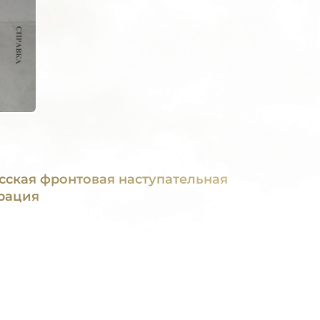
сская фронтовая наступательная
рация