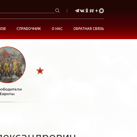
НОВ
СПРАВОЧНИК
О НАС
ОБРАТНАЯ СВЯЗЬ
ободители
Европы
лександрович