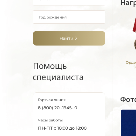
Наг
Найти
Помощь
Орде
З
специалиста
Фот
Горячая линия:
8 (800) 20 -1945- 0
Часы работы:
ПН-ПТ с 10:00 до 18:00