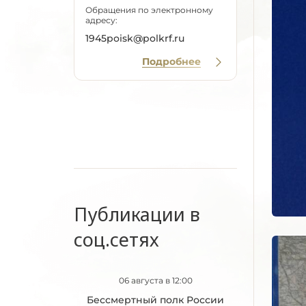
Обращения по электронному
адресу:
1945poisk@polkrf.ru
Подробнее
Публикации в
соц.сетях
06 августа в 12:00
Бессмертный полк России