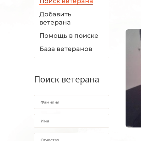
Поиск ветерана
Добавить
ветерана
Помощь в поиске
База ветеранов
Поиск ветерана