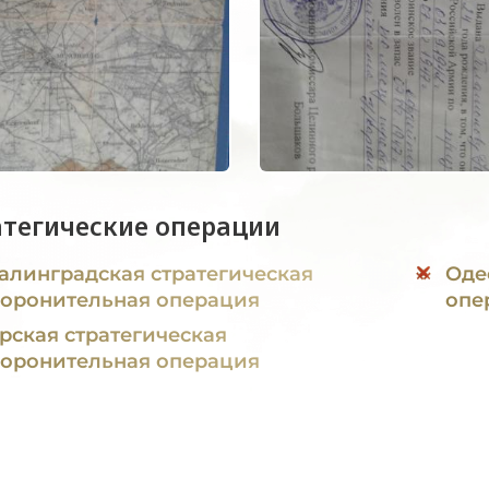
атегические операции
алинградская стратегическая
Оде
оронительная операция
опе
рская стратегическая
оронительная операция