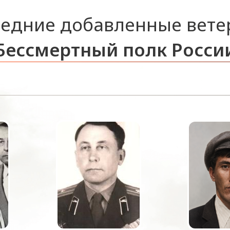
едние добавленные вет
Бессмертный полк Росси