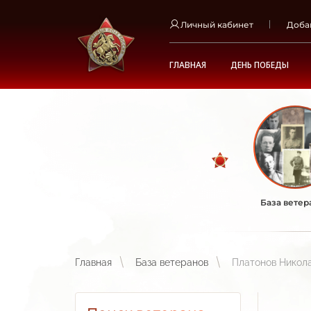
Личный кабинет
Доба
ГЛАВНАЯ
ДЕНЬ ПОБЕДЫ
База ветер
Главная
База ветеранов
Платонов Никол