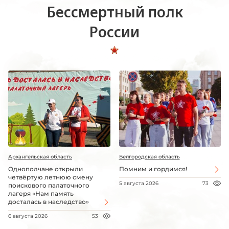
Бессмертный полк
России
Архангельская область
Белгородская область
Однополчане открыли
Помним и гордимся!
четвёртую летнюю смену
5 августа 2026
73
поискового палаточного
лагеря «Нам память
досталась в наследство»
6 августа 2026
53