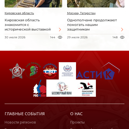
Кировская область
Москва, Татарстан
Кировская область
Однополчане продолжают
знакомится с
помогать нашим
исторической выставкой
защитникам
30 июля 2026
144
29 июля 2026
148
ГЛАВНЫЕ СОБЫТИЯ
О НАС
Новости регионов
Проекты