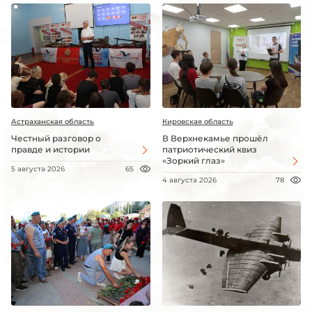
Астраханская область
Кировская область
Честный разговор о
В Верхнекамье прошёл
правде и истории
патриотический квиз
«Зоркий глаз»
5 августа 2026
65
4 августа 2026
78