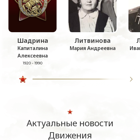
Шадрина
Литвинова
Капиталина
Мария Андреевна
Ива
Алексеевна
1920 - 1990
Актуальные новости
Движения