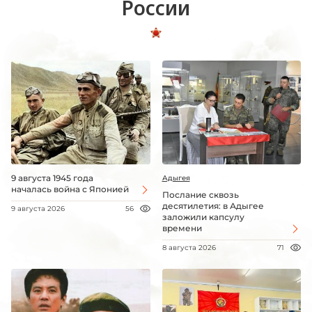
России
9 августа 1945 года
Адыгея
началась война с Японией
Послание сквозь
десятилетия: в Адыгее
9 августа 2026
56
заложили капсулу
времени
8 августа 2026
71