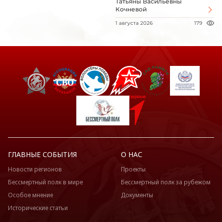
Татьяны Васильевны
Кочневой
1 августа 2026
179
ГЛАВНЫЕ СОБЫТИЯ
О НАС
Новости регионов
Проекты
Бессмертный полк в мире
Бессмертный полк за рубежом
Особое мнение
Документы
Исторические статьи