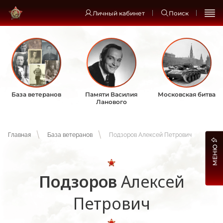
Личный кабинет
Поиск
База ветеранов
Памяти Василия
Московская битва
Ланового
Главная
База ветеранов
Подзоров Алексей Петрович
МЕНЮ
Подзоров
Алексей
Петрович