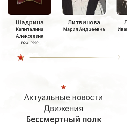
Шадрина
Литвинова
Капиталина
Мария Андреевна
Ива
Алексеевна
1920 - 1990
Актуальные новости
Движения
Бессмертный полк