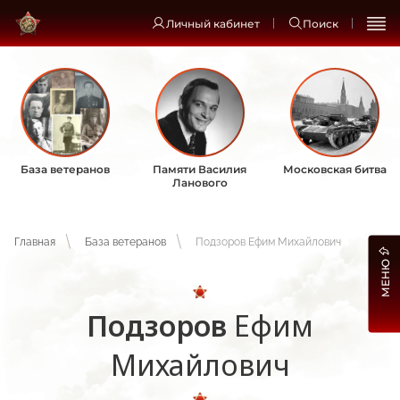
Личный кабинет
Поиск
База ветеранов
Памяти Василия
Московская битва
Ланового
Главная
База ветеранов
Подзоров Ефим Михайлович
МЕНЮ
Подзоров
Ефим
Михайлович