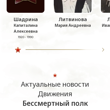
Шадрина
Литвинова
Капиталина
Мария Андреевна
Ива
Алексеевна
1920 - 1990
Актуальные новости
Движения
Бессмертный полк