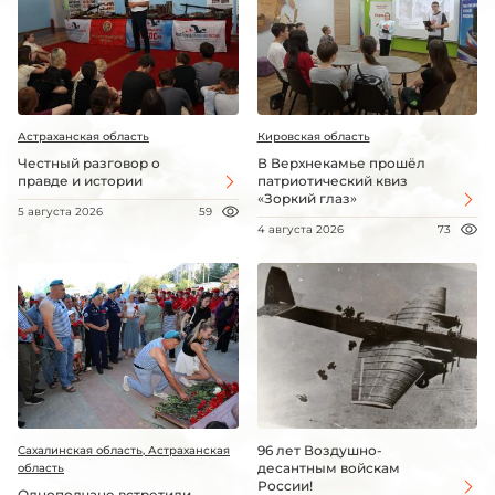
Астраханская область
Кировская область
Честный разговор о
В Верхнекамье прошёл
правде и истории
патриотический квиз
«Зоркий глаз»
5 августа 2026
59
4 августа 2026
73
96 лет Воздушно-
Сахалинская область, Астраханская
десантным войскам
область
России!
Однополчане встретили