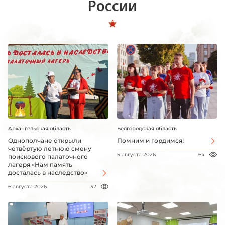
России
Архангельская область
Белгородская область
Однополчане открыли
Помним и гордимся!
четвёртую летнюю смену
5 августа 2026
64
поискового палаточного
лагеря «Нам память
досталась в наследство»
6 августа 2026
32