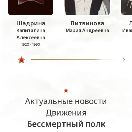
Шадрина
Литвинова
Капиталина
Мария Андреевна
Ива
Алексеевна
1920 - 1990
Актуальные новости
Движения
Бессмертный полк