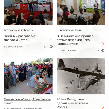
Астраханская область
Кировская область
Честный разговор о
В Верхнекамье прошёл
правде и истории
патриотический квиз
«Зоркий глаз»
5 августа 2026
63
4 августа 2026
75
96 лет Воздушно-
Сахалинская область, Астраханская
десантным войскам
область
России
Однополчане встретили