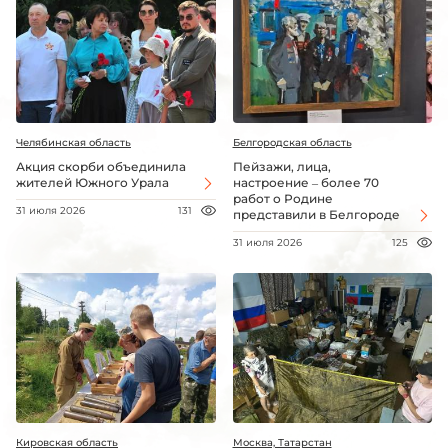
Челябинская область
Белгородская область
Акция скорби объединила
Пейзажи, лица,
жителей Южного Урала
настроение – более 70
работ о Родине
31 июля 2026
131
представили в Белгороде
31 июля 2026
125
Кировская область
Москва, Татарстан