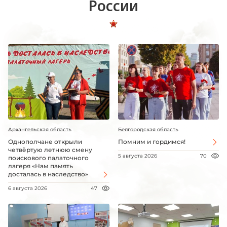
России
Архангельская область
Белгородская область
Однополчане открыли
Помним и гордимся!
четвёртую летнюю смену
5 августа 2026
70
поискового палаточного
лагеря «Нам память
досталась в наследство»
6 августа 2026
47