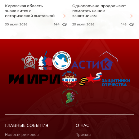
Кировская область
Однополчане продолжают
знакомится с
помогать нашим
исторической выставкой
защитникам
30 июля 2026
144
29 июля 2026
145
ГЛАВНЫЕ СОБЫТИЯ
О НАС
Новости регионов
Проекты