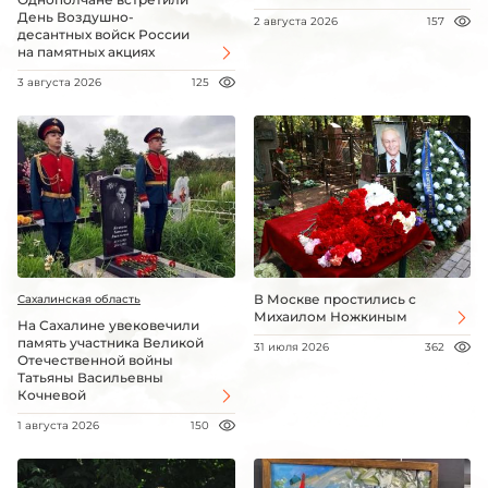
День Воздушно-
2 августа 2026
157
десантных войск России
на памятных акциях
3 августа 2026
125
В Москве простились с
Сахалинская область
Михаилом Ножкиным
На Сахалине увековечили
память участника Великой
31 июля 2026
362
Отечественной войны
Татьяны Васильевны
Кочневой
1 августа 2026
150