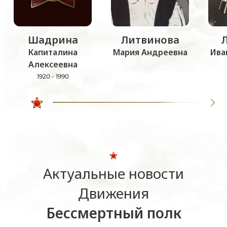
Шадрина
Литвинова
Капиталина
Мария Андреевна
Ива
Алексеевна
1920 - 1990
Актуальные новости
Движения
Бессмертный полк