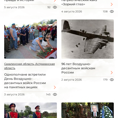
«Зоркий глаз»
5 августа 2026
92
4 августа 2026
108
96 лет Воздушно-
Сахалинская область, Астраханская
десантным войскам
область
России
Однополчане встретили
День Воздушно-
2 августа 2026
179
десантных войск России
на памятных акциях
3 августа 2026
145