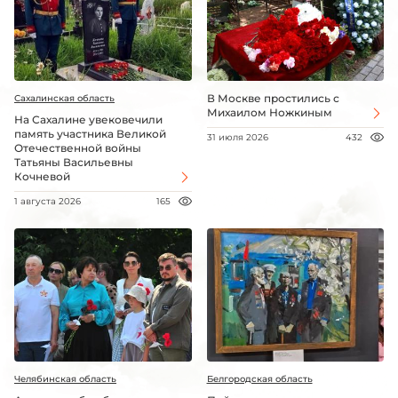
В Москве простились с
Сахалинская область
Михаилом Ножкиным
На Сахалине увековечили
память участника Великой
31 июля 2026
432
Отечественной войны
Татьяны Васильевны
Кочневой
1 августа 2026
165
Челябинская область
Белгородская область