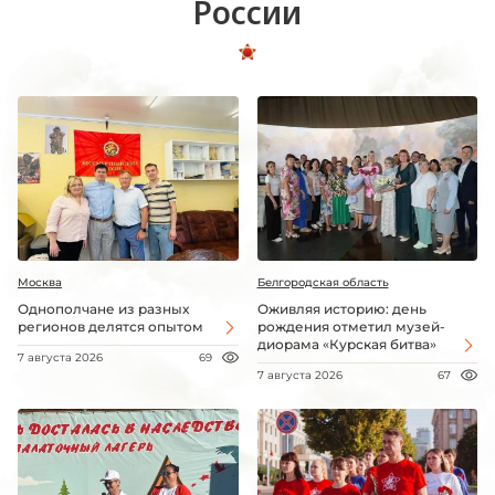
России
Москва
Белгородская область
Однополчане из разных
Оживляя историю: день
регионов делятся опытом
рождения отметил музей-
диорама «Курская битва»
7 августа 2026
69
7 августа 2026
67