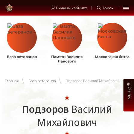
Личный кабинет
Поиск
База ветеранов
Памяти Василия
Московская битва
Ланового
Главная
База ветеранов
Подзоров Василий Михайлович
МЕНЮ
Подзоров
Василий
Михайлович