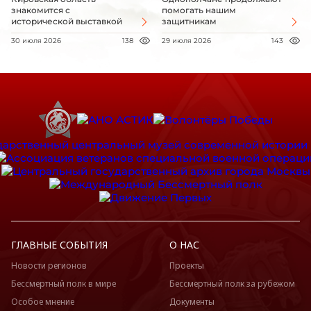
знакомится с
помогать нашим
исторической выставкой
защитникам
30 июля 2026
138
29 июля 2026
143
ГЛАВНЫЕ СОБЫТИЯ
О НАС
Новости регионов
Проекты
Бессмертный полк в мире
Бессмертный полк за рубежом
Особое мнение
Документы