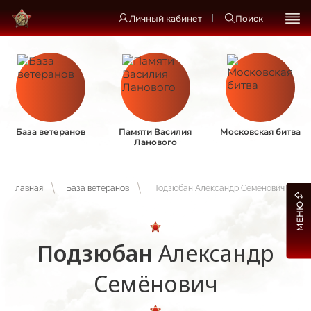
Личный кабинет
Поиск
База ветеранов
Памяти Василия
Московская битва
Ланового
Главная
База ветеранов
Подзюбан Александр Семёнович
МЕНЮ
Подзюбан
Александр
Семёнович