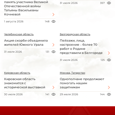
память участника Великой
31 июля 2026
357
Отечественной войны
Татьяны Васильевны
Кочневой
1 августа 2026
148
Челябинская область
Белгородская область
Акция скорби объединила
Пейзажи, лица,
жителей Южного Урала
настроение – более 70
работ о Родине
31 июля 2026
131
представили в Белгороде
31 июля 2026
125
Кировская область
Москва, Татарстан
Кировская область
Однополчане продолжают
знакомится с
помогать нашим
исторической выставкой
защитникам
30 июля 2026
141
29 июля 2026
144