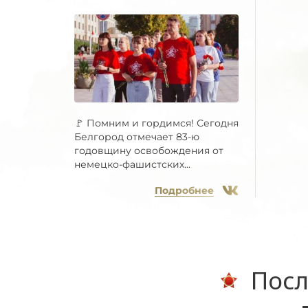
🚩 Помним и гордимся! Сегодня
Белгород отмечает 83-ю
годовщину освобождения от
немецко-фашистских...
Подробнее
Посл