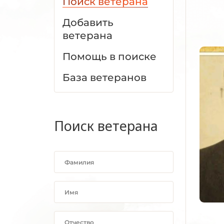
Поиск ветерана
Добавить
ветерана
Помощь в поиске
База ветеранов
Поиск ветерана