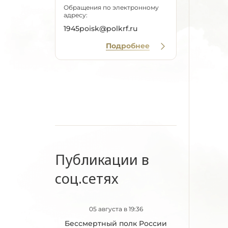
Обращения по электронному
адресу:
1945poisk@polkrf.ru
Подробнее
Публикации в
соц.сетях
05 августа в 19:36
Бессмертный полк России