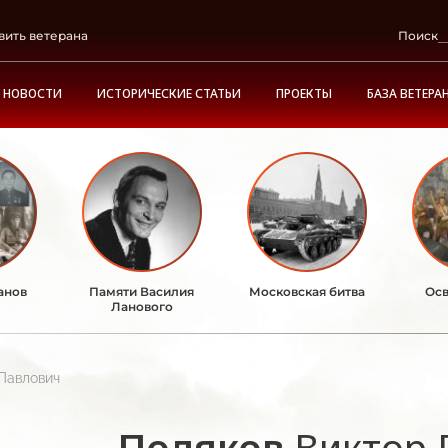
вить ветерана
Поиск
НОВОСТИ
ИСТОРИЧЕСКИЕ СТАТЬИ
ПРОЕКТЫ
БАЗА ВЕТЕРА
анов
Памяти Василия
Московская битва
Осв
Ланового
Павлович
Поляков
Виктор 