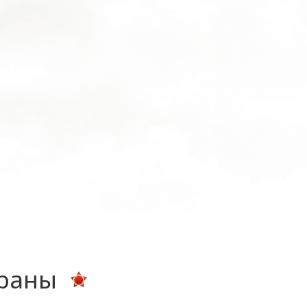
ераны