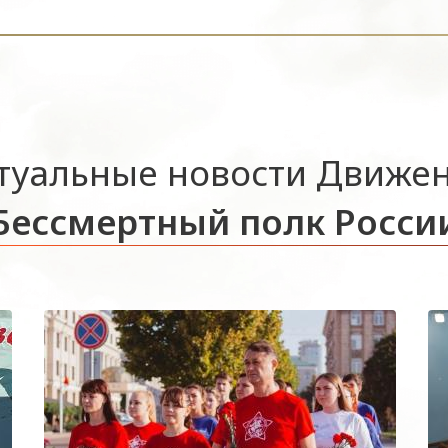
туальные новости Движе
Бессмертный полк Росси