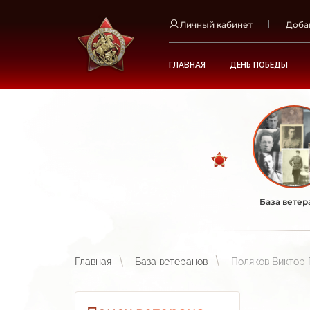
Личный кабинет
Доба
ГЛАВНАЯ
ДЕНЬ ПОБЕДЫ
База ветер
Главная
База ветеранов
Поляков Виктор 