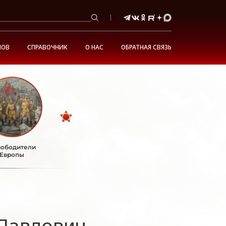
НОВ
СПРАВОЧНИК
О НАС
ОБРАТНАЯ СВЯЗЬ
ободители
Европы
Павлович