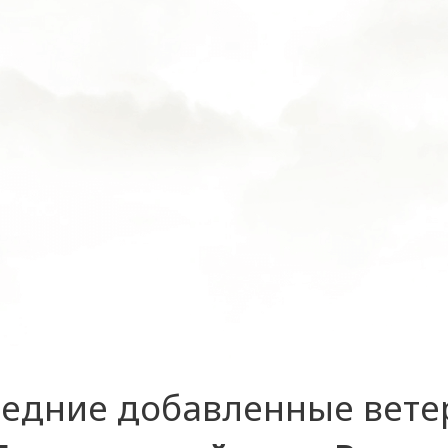
едние добавленные вет