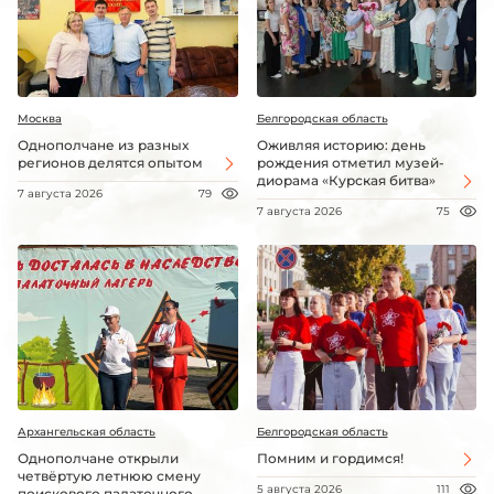
Москва
Белгородская область
Однополчане из разных
Оживляя историю: день
регионов делятся опытом
рождения отметил музей-
диорама «Курская битва»
7 августа 2026
79
7 августа 2026
75
Архангельская область
Белгородская область
Однополчане открыли
Помним и гордимся!
четвёртую летнюю смену
5 августа 2026
111
поискового палаточного