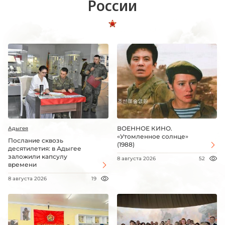
России
ВОЕННОЕ КИНО.
Адыгея
«Утомленное солнце»
Послание сквозь
(1988)
десятилетия: в Адыгее
заложили капсулу
8 августа 2026
52
времени
8 августа 2026
19