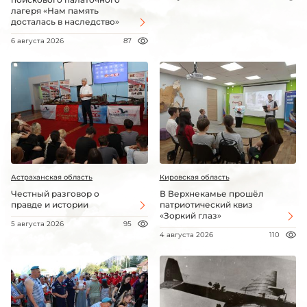
лагеря «Нам память
досталась в наследство»
6 августа 2026
87
Астраханская область
Кировская область
Честный разговор о
В Верхнекамье прошёл
правде и истории
патриотический квиз
«Зоркий глаз»
5 августа 2026
95
4 августа 2026
110