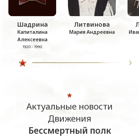
Шадрина
Литвинова
Капиталина
Мария Андреевна
Ива
Алексеевна
1920 - 1990
Актуальные новости
Движения
Бессмертный полк