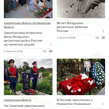
96 лет Воздушно-
Сахалинская область, Астраханская
десантным войскам
область
России
Однополчане встретили
День Воздушно-
2 августа 2026
182
десантных войск России
на памятных акциях
3 августа 2026
150
В Москве простились с
Сахалинская область
Михаилом Ножкиным
На Сахалине увековечили