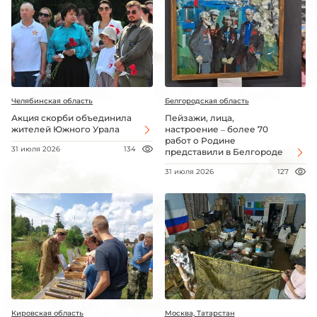
Челябинская область
Белгородская область
Акция скорби объединила
Пейзажи, лица,
жителей Южного Урала
настроение – более 70
работ о Родине
31 июля 2026
134
представили в Белгороде
31 июля 2026
127
Кировская область
Москва, Татарстан