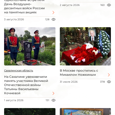
День Воздушно-
2 августа 2026
160
десантных войск России
на памятных акциях
3 августа 2026
128
В Москве простились с
Сахалинская область
Михаилом Ножкиным
На Сахалине увековечили
память участника Великой
31 июля 2026
378
Отечественной войны
Татьяны Васильевны
Кочневой
1 августа 2026
151