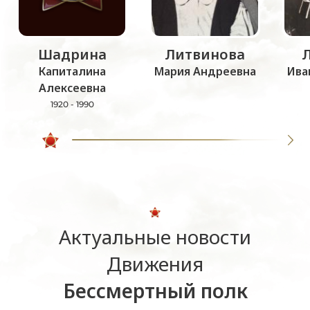
Шадрина
Литвинова
Капиталина
Мария Андреевна
Ива
Алексеевна
1920 - 1990
Актуальные новости
Движения
Бессмертный полк