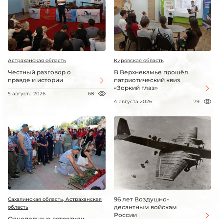
Астраханская область
Кировская область
Честный разговор о
В Верхнекамье прошёл
правде и истории
патриотический квиз
«Зоркий глаз»
5 августа 2026
68
4 августа 2026
79
96 лет Воздушно-
Сахалинская область, Астраханская
десантным войскам
область
России
Однополчане встретили