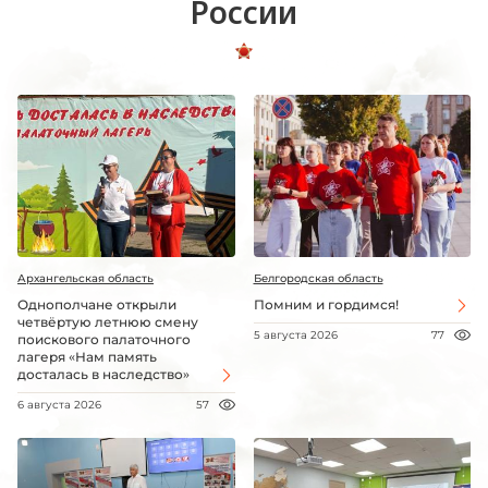
России
Архангельская область
Белгородская область
Однополчане открыли
Помним и гордимся!
четвёртую летнюю смену
5 августа 2026
77
поискового палаточного
лагеря «Нам память
досталась в наследство»
6 августа 2026
57