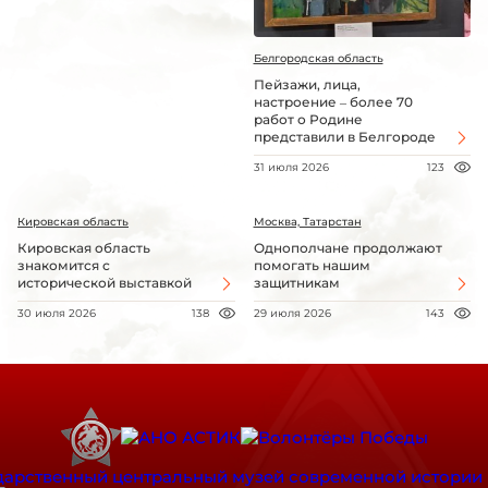
Белгородская область
Пейзажи, лица,
настроение – более 70
работ о Родине
представили в Белгороде
31 июля 2026
123
Кировская область
Москва, Татарстан
Кировская область
Однополчане продолжают
знакомится с
помогать нашим
исторической выставкой
защитникам
30 июля 2026
138
29 июля 2026
143