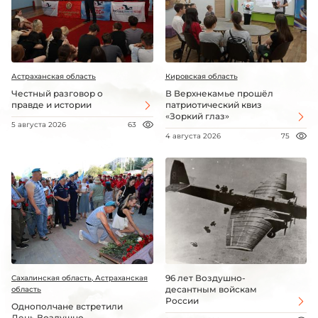
Астраханская область
Кировская область
Честный разговор о
В Верхнекамье прошёл
правде и истории
патриотический квиз
«Зоркий глаз»
5 августа 2026
63
4 августа 2026
75
96 лет Воздушно-
Сахалинская область, Астраханская
десантным войскам
область
России
Однополчане встретили
День Воздушно-