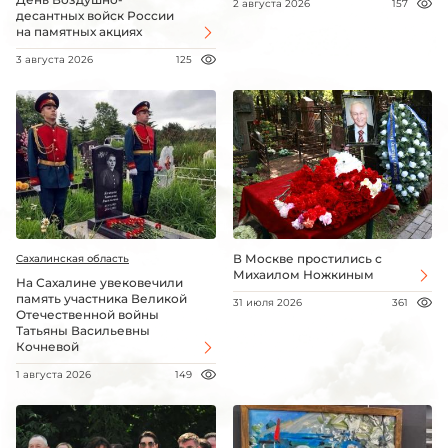
2 августа 2026
157
десантных войск России
на памятных акциях
3 августа 2026
125
В Москве простились с
Сахалинская область
Михаилом Ножкиным
На Сахалине увековечили
память участника Великой
31 июля 2026
361
Отечественной войны
Татьяны Васильевны
Кочневой
1 августа 2026
149