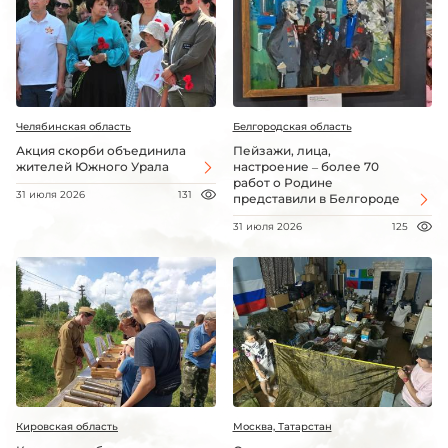
Челябинская область
Белгородская область
Акция скорби объединила
Пейзажи, лица,
жителей Южного Урала
настроение – более 70
работ о Родине
31 июля 2026
131
представили в Белгороде
31 июля 2026
125
Кировская область
Москва, Татарстан