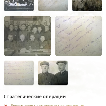
Стратегические операции
Букринская наступательная операция