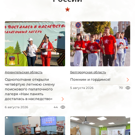
Архангельская область
Белгородская область
Однополчане открыли
Помним и гордимся!
четвёртую летнюю смену
5 августа 2026
70
поискового палаточного
лагеря «Нам память
досталась в наследство»
6 августа 2026
44