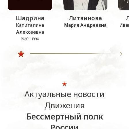
Шадрина
Литвинова
Капиталина
Мария Андреевна
Ива
Алексеевна
1920 - 1990
Актуальные новости
Движения
Бессмертный полк
России