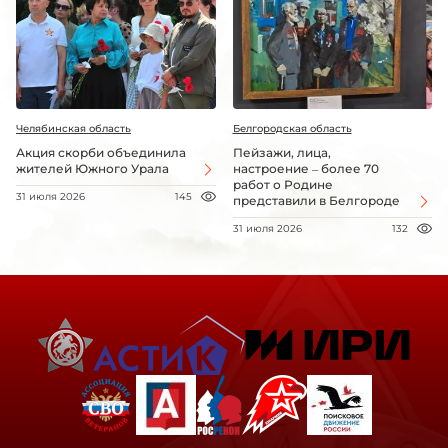
Челябинская область
Белгородская область
Акция скорби объединила
Пейзажи, лица,
жителей Южного Урала
настроение – более 70
работ о Родине
31 июля 2026
145
представили в Белгороде
31 июля 2026
132