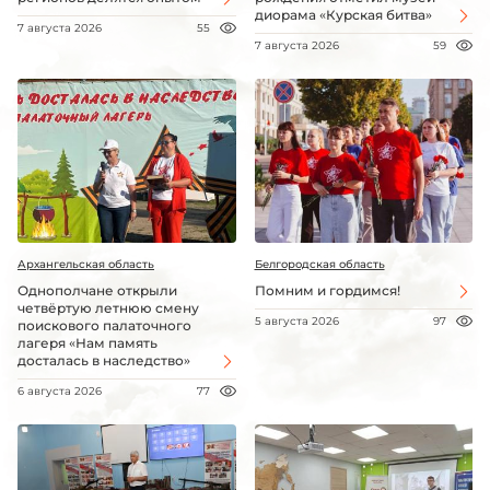
диорама «Курская битва»
7 августа 2026
55
7 августа 2026
59
Архангельская область
Белгородская область
Однополчане открыли
Помним и гордимся!
четвёртую летнюю смену
5 августа 2026
97
поискового палаточного
лагеря «Нам память
досталась в наследство»
6 августа 2026
77