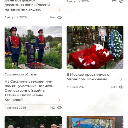
День Воздушно-
2 августа 2026
175
десантных войск России
на памятных акциях
3 августа 2026
144
В Москве простились с
Сахалинская область
Михаилом Ножкиным
На Сахалине увековечили
память участника Великой
31 июля 2026
409
Отечественной войны
Татьяны Васильевны
Кочневой
1 августа 2026
162