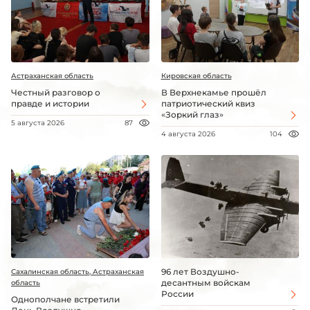
Астраханская область
Кировская область
Честный разговор о
В Верхнекамье прошёл
правде и истории
патриотический квиз
«Зоркий глаз»
5 августа 2026
87
4 августа 2026
104
96 лет Воздушно-
Сахалинская область, Астраханская
десантным войскам
область
России
Однополчане встретили