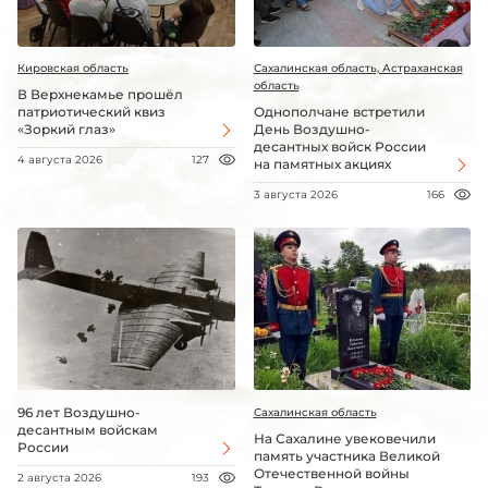
Кировская область
Сахалинская область, Астраханская
область
В Верхнекамье прошёл
патриотический квиз
Однополчане встретили
«Зоркий глаз»
День Воздушно-
десантных войск России
4 августа 2026
127
на памятных акциях
3 августа 2026
166
96 лет Воздушно-
Сахалинская область
десантным войскам
На Сахалине увековечили
России
память участника Великой
Отечественной войны
2 августа 2026
193