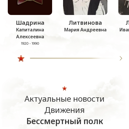
Шадрина
Литвинова
Капиталина
Мария Андреевна
Ива
Алексеевна
1920 - 1990
Актуальные новости
Движения
Бессмертный полк