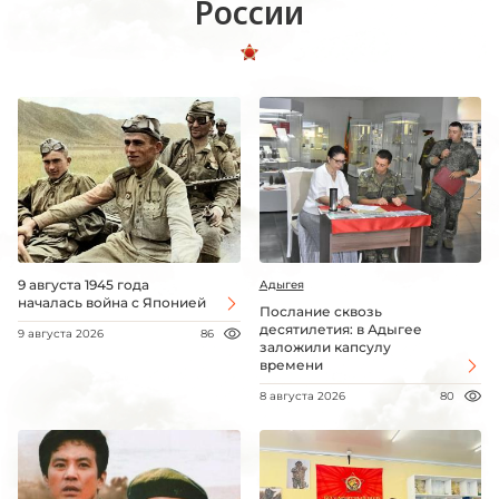
России
9 августа 1945 года
Адыгея
началась война с Японией
Послание сквозь
десятилетия: в Адыгее
9 августа 2026
86
заложили капсулу
времени
8 августа 2026
80