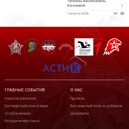
Татьяны Васильевны
Кочневой
1 августа 2026
181
ГЛАВНЫЕ СОБЫТИЯ
О НАС
Новости регионов
Проекты
Бессмертный полк в мире
Бессмертный полк за рубежом
Особое мнение
Документы
Исторические статьи