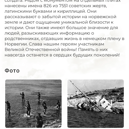
солдата. Рядом с монументом на отдельных плитах
нанесены имена 826 из 7551 советских жертв,
латинскими буквами и кириллицей. Они
рассказывают о забытой истории на норвежской
земле и дают ощущение уникальной близости к
истории. Они также имеют большое значение для
людей, разыскивающих информацию о
родственниках, отдавших жизнь в немецком плену в
Норвегии. Слава нашим героям участникам
Великой Отечественной войны! Память о них
навсегда останется в сердцах будущих поколений!
Фото