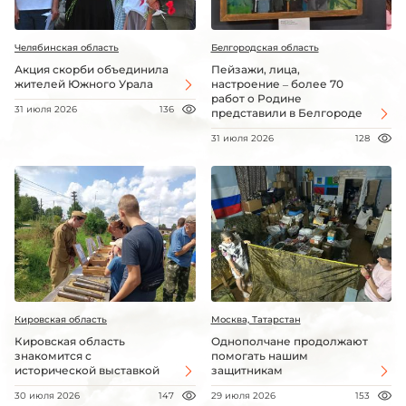
Челябинская область
Белгородская область
Акция скорби объединила
Пейзажи, лица,
жителей Южного Урала
настроение – более 70
работ о Родине
31 июля 2026
136
представили в Белгороде
31 июля 2026
128
Кировская область
Москва, Татарстан
Кировская область
Однополчане продолжают
знакомится с
помогать нашим
исторической выставкой
защитникам
30 июля 2026
147
29 июля 2026
153