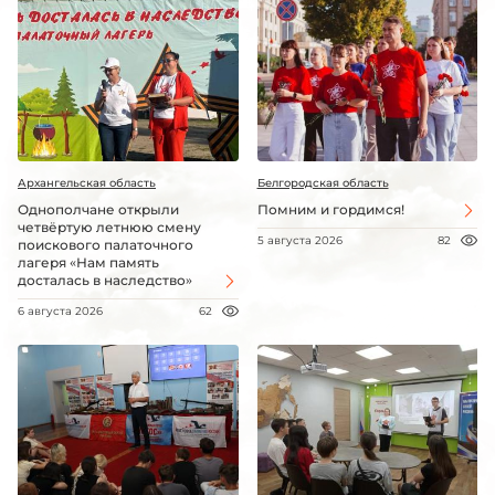
Архангельская область
Белгородская область
Однополчане открыли
Помним и гордимся!
четвёртую летнюю смену
5 августа 2026
82
поискового палаточного
лагеря «Нам память
досталась в наследство»
6 августа 2026
62