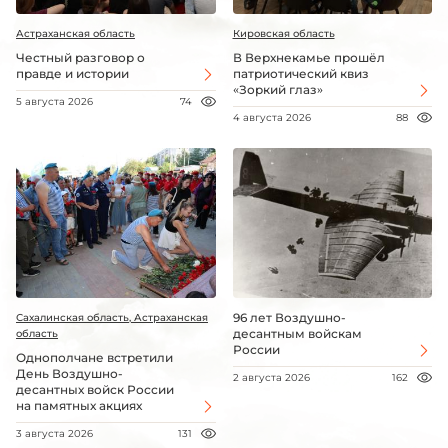
Астраханская область
Кировская область
Честный разговор о
В Верхнекамье прошёл
правде и истории
патриотический квиз
«Зоркий глаз»
5 августа 2026
74
4 августа 2026
88
96 лет Воздушно-
Сахалинская область, Астраханская
десантным войскам
область
России
Однополчане встретили
День Воздушно-
2 августа 2026
162
десантных войск России
на памятных акциях
3 августа 2026
131