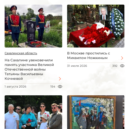
В Москве простились с
Сахалинская область
Михаилом Ножкиным
На Сахалине увековечили
память участника Великой
31 июля 2026
392
Отечественной войны
Татьяны Васильевны
Кочневой
1 августа 2026
154