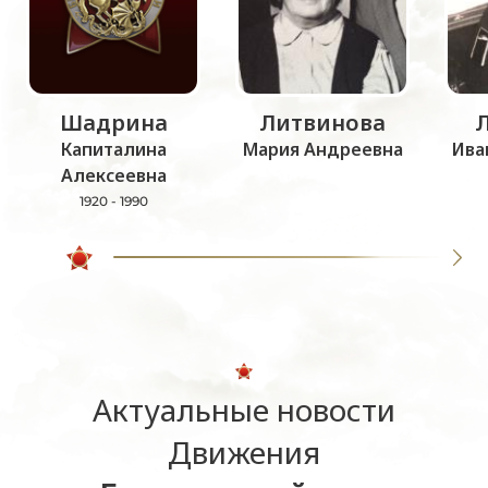
Шадрина
Литвинова
Капиталина
Мария Андреевна
Ива
Алексеевна
1920 - 1990
Актуальные новости
Движения