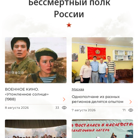
Бессмертный полк
России
ВОЕННОЕ КИНО.
Москва
«Утомленное солнце»
Однополчане из разных
(1988)
регионов делятся опытом
8 августа 2026
33
7 августа 2026
71