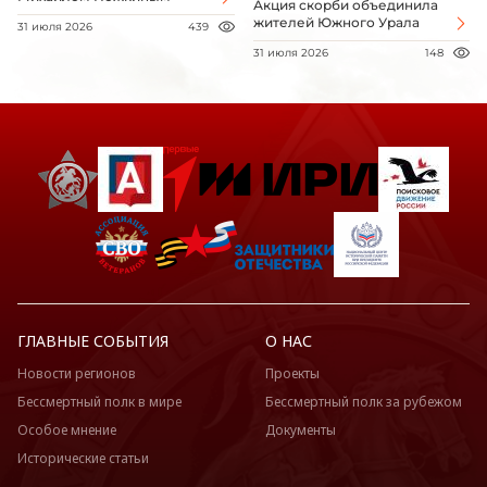
Акция скорби объединила
жителей Южного Урала
31 июля 2026
439
31 июля 2026
148
ГЛАВНЫЕ СОБЫТИЯ
О НАС
Новости регионов
Проекты
Бессмертный полк в мире
Бессмертный полк за рубежом
Особое мнение
Документы
Исторические статьи