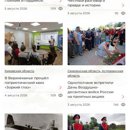
Помним и гордимся!
Честный разговор о
правде и истории
5 августа 2026
109
5 августа 2026
95
Кировская область
Сахалинская область, Астраханская
область
В Верхнекамье прошёл
патриотический квиз
Однополчане встретили
«Зоркий глаз»
День Воздушно-
десантных войск России
4 августа 2026
109
на памятных акциях
3 августа 2026
146