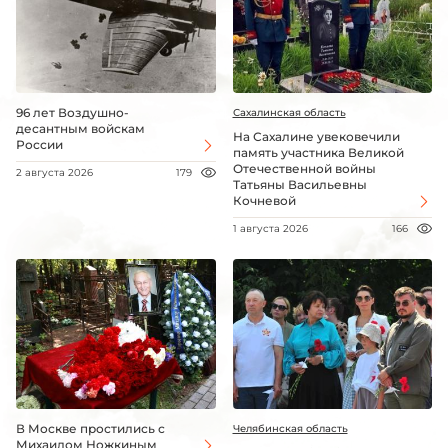
96 лет Воздушно-
Сахалинская область
десантным войскам
На Сахалине увековечили
России
память участника Великой
Отечественной войны
2 августа 2026
179
Татьяны Васильевны
Кочневой
1 августа 2026
166
В Москве простились с
Челябинская область
Михаилом Ножкиным