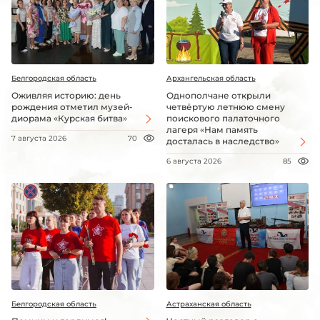
Белгородская область
Архангельская область
Оживляя историю: день
Однополчане открыли
рождения отметил музей-
четвёртую летнюю смену
диорама «Курская битва»
поискового палаточного
лагеря «Нам память
7 августа 2026
70
досталась в наследство»
6 августа 2026
85
Белгородская область
Астраханская область