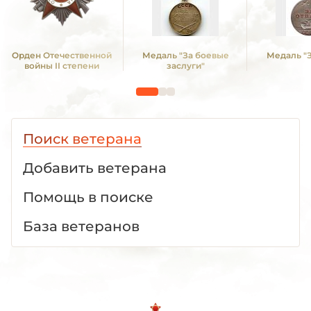
Орден Отечественной
Медаль "За боевые
Медаль "З
войны II степени
заслуги"
Поиск ветерана
Добавить ветерана
Помощь в поиске
База ветеранов