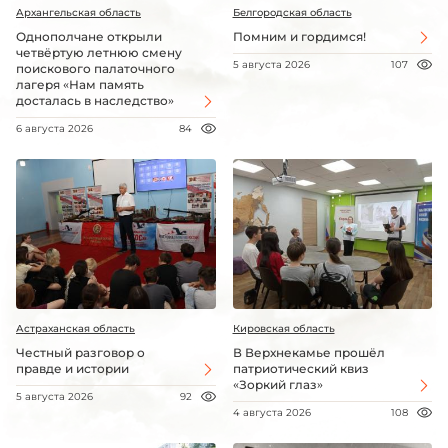
Архангельская область
Белгородская область
Однополчане открыли
Помним и гордимся!
четвёртую летнюю смену
5 августа 2026
107
поискового палаточного
лагеря «Нам память
досталась в наследство»
6 августа 2026
84
Астраханская область
Кировская область
Честный разговор о
В Верхнекамье прошёл
правде и истории
патриотический квиз
«Зоркий глаз»
5 августа 2026
92
4 августа 2026
108