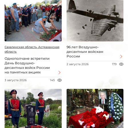
96 лет Воздушно-
Сахалинская область, Астраханская
десантным войскам
область
России
Однополчане встретили
День Воздушно-
2 августа 2026
179
десантных войск России
на памятных акциях
3 августа 2026
145