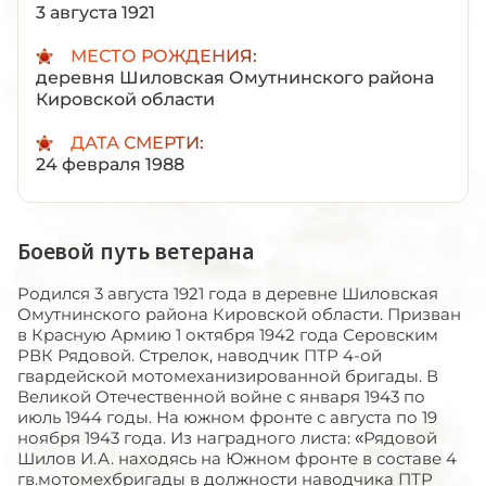
3 августа 1921
МЕСТО РОЖДЕНИЯ:
деревня Шиловская Омутнинского района
Кировской области
ДАТА СМЕРТИ:
24 февраля 1988
Боевой путь ветерана
Родился 3 августа 1921 года в деревне Шиловская
Омутнинского района Кировской области. Призван
в Красную Армию 1 октября 1942 года Серовским
РВК Рядовой. Стрелок, наводчик ПТР 4-ой
гвардейской мотомеханизированной бригады. В
Великой Отечественной войне с января 1943 по
июль 1944 годы. На южном фронте с августа по 19
ноября 1943 года. Из наградного листа: «Рядовой
Шилов И.А. находясь на Южном фронте в составе 4
гв.мотомехбригады в должности наводчика ПТР