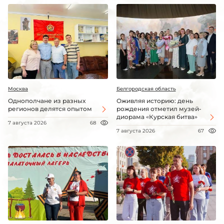
Москва
Белгородская область
Однополчане из разных
Оживляя историю: день
регионов делятся опытом
рождения отметил музей-
диорама «Курская битва»
7 августа 2026
68
7 августа 2026
67